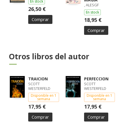
En stock
, ALESGF
26,50 €
En stock
Comprar
18,95 €
Comprar
Otros libros del autor
TRAICION
PERFECCION
SCOTT
SCOTT
WESTERFELD
WESTERFELD
Disponible en 1
Disponible en 1
semana
semana
17,95 €
17,95 €
Comprar
Comprar