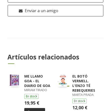
Enviar a un amigo
Artículos relacionados
ME LLAMO
EL BOTÓ
GOA - EL
VERMELL.
DIARIO DE GOA
L'ENZO TÉ
MIRIAM TIRADO
REBEQUERIES
MARTA PRADA
En stock
En stock
19,95 €
12,00 €