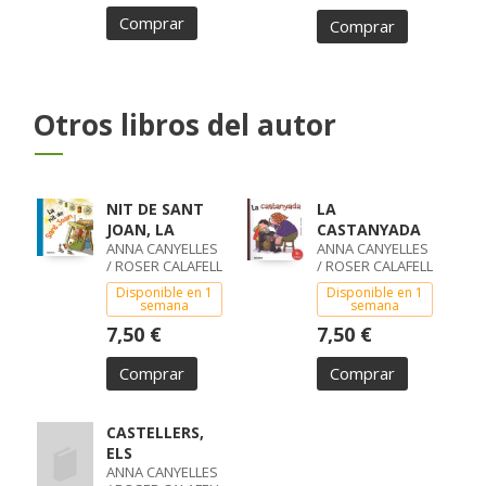
Comprar
Comprar
Otros libros del autor
NIT DE SANT
LA
JOAN, LA
CASTANYADA
ANNA CANYELLES
ANNA CANYELLES
/ ROSER CALAFELL
/ ROSER CALAFELL
Disponible en 1
Disponible en 1
semana
semana
7,50 €
7,50 €
Comprar
Comprar
CASTELLERS,
ELS
ANNA CANYELLES