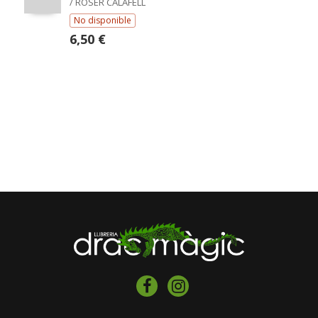
/ ROSER CALAFELL
No disponible
6,50 €