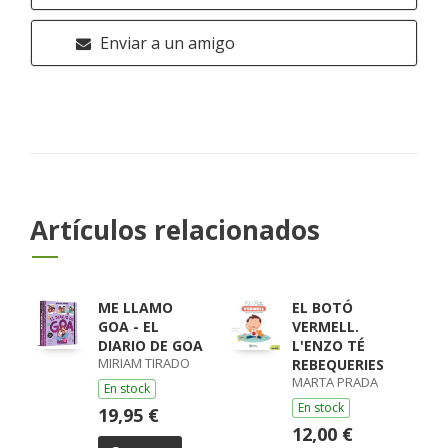
Enviar a un amigo
Artículos relacionados
ME LLAMO
EL BOTÓ
GOA - EL
VERMELL.
DIARIO DE GOA
L'ENZO TÉ
MIRIAM TIRADO
REBEQUERIES
MARTA PRADA
En stock
En stock
19,95 €
12,00 €