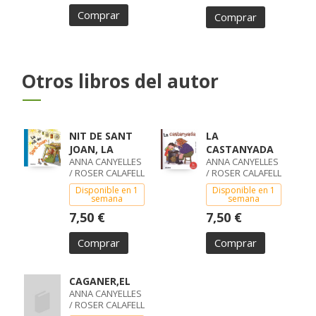
Comprar
Comprar
Otros libros del autor
NIT DE SANT
LA
JOAN, LA
CASTANYADA
ANNA CANYELLES
ANNA CANYELLES
/ ROSER CALAFELL
/ ROSER CALAFELL
Disponible en 1
Disponible en 1
semana
semana
7,50 €
7,50 €
Comprar
Comprar
CAGANER,EL
ANNA CANYELLES
/ ROSER CALAFELL