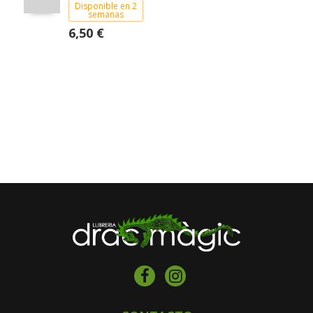
Disponible en 2
semanas
6,50 €