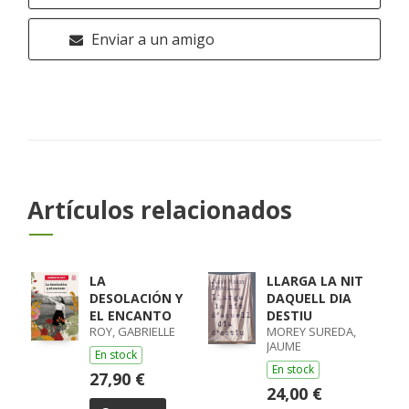
Enviar a un amigo
Artículos relacionados
LA
LLARGA LA NIT
DESOLACIÓN Y
DAQUELL DIA
EL ENCANTO
DESTIU
ROY, GABRIELLE
MOREY SUREDA,
JAUME
En stock
En stock
27,90 €
24,00 €