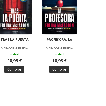
TRAS LA PUERTA
PROFESORA, LA
MCFADDEN, FREIDA
MCFADDEN, FREIDA
En stock
En stock
10,95 €
10,95 €
Comprar
Comprar