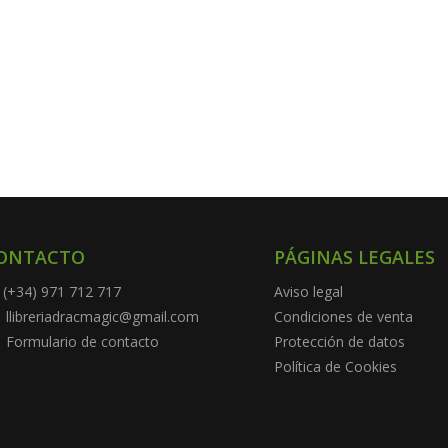
ONTACTO
PÁGINAS LEGALES
(+34) 971 712 717
Aviso legal
llibreriadracmagic@gmail.com
Condiciones de venta
Formulario de contacto
Protección de datos
Política de Cookies