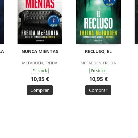
LA
NUNCA MIENTAS
RECLUSO, EL
MCFADDEN, FREIDA
MCFADDEN, FREIDA
En stock
En stock
10,95 €
10,95 €
Comprar
Comprar