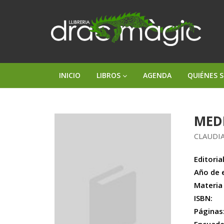
INICIO
LIBROS
AGENDA
QUIÉNES 
MED
CLAUDI
Editorial
Año de 
Materia
ISBN:
Páginas