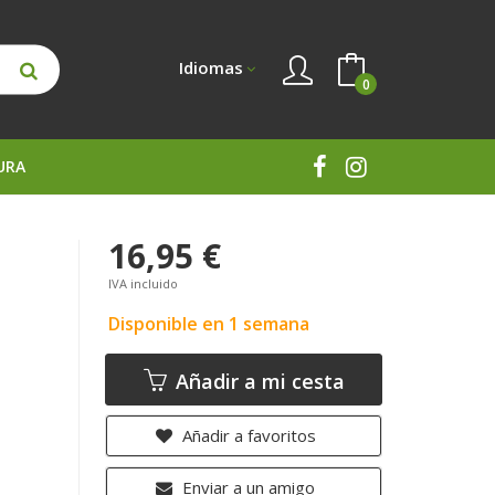
Idiomas
0
URA
16,95 €
IVA incluido
Disponible en 1 semana
Añadir a mi cesta
Añadir a favoritos
Enviar a un amigo