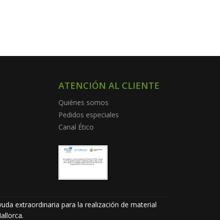
ATENCIÓN AL CLIENTE
Quiénes somos
Pedidos especiales
Canal Ético
uda extraordinaria para la realización de material
allorca.