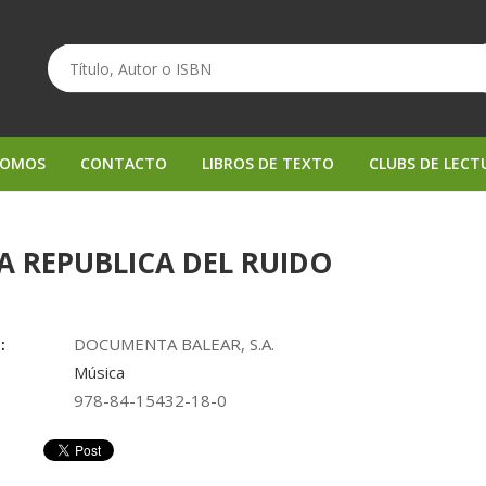
SOMOS
CONTACTO
LIBROS DE TEXTO
CLUBS DE LECT
A REPUBLICA DEL RUIDO
:
DOCUMENTA BALEAR, S.A.
Música
978-84-15432-18-0