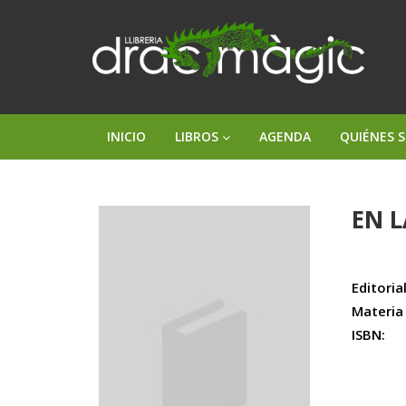
INICIO
LIBROS
AGENDA
QUIÉNES 
EN L
Editorial
Materia
ISBN: