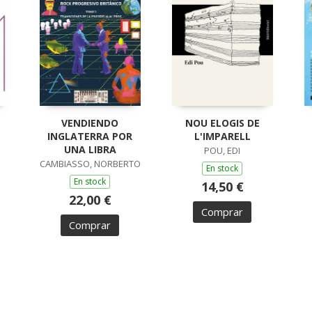
VENDIENDO
NOU ELOGIS DE
INGLATERRA POR
L'IMPARELL
S
UNA LIBRA
POU, EDI
CAMBIASSO, NORBERTO
En stock
En stock
14,50 €
22,00 €
Comprar
Comprar