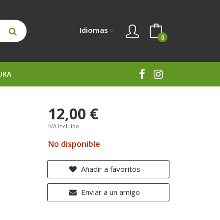
Idiomas
0
URA
12,00 €
IVA incluido
No disponible
Añadir a favoritos
Enviar a un amigo