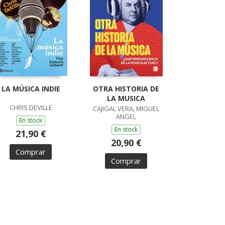
LA MÚSICA INDIE
OTRA HISTORIA DE
LA MUSICA
CHRIS DEVILLE
CAJIGAL VERA, MIGUEL
ANGEL
En stock
En stock
21,90 €
20,90 €
Comprar
Comprar