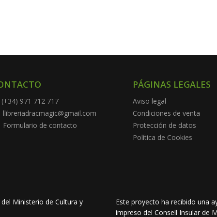
ONTACTO
PÁGINAS LEGALES
(+34) 971 712 717
Aviso legal
llibreriadracmagic@gmail.com
Condiciones de venta
Formulario de contacto
Protección de datos
Política de Cookies
del Ministerio de Cultura y
Este proyecto ha recibido una ay
impreso del Consell Insular de M