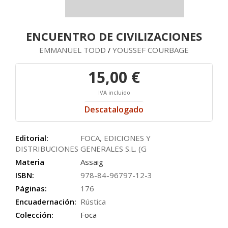
ENCUENTRO DE CIVILIZACIONES
EMMANUEL TODD
YOUSSEF COURBAGE
/
15,00 €
IVA incluido
Descatalogado
Editorial:
FOCA, EDICIONES Y
DISTRIBUCIONES GENERALES S.L. (G
Materia
Assaig
ISBN:
978-84-96797-12-3
Páginas:
176
Encuadernación:
Rústica
Colección:
Foca