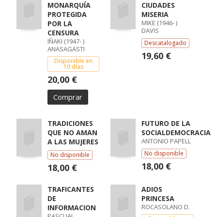
MONARQUÍA
CIUDADES
PROTEGIDA
MISERIA
MIKE (1946- )
POR LA
DAVIS
CENSURA
IÑAKI (1947- )
Descatalogado
ANASAGASTI
19,60 €
Disponible en
10 días
20,00 €
Comprar
TRADICIONES
FUTURO DE LA
QUE NO AMAN
SOCIALDEMOCRACIA
ANTONIO PAPELL
A LAS MUJERES
No disponible
No disponible
18,00 €
18,00 €
TRAFICANTES
ADIOS
DE
PRINCESA
ROCASOLANO D.
INFORMACION
PASCUAL