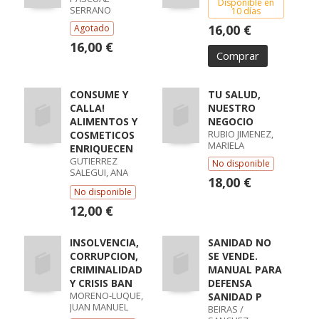
Disponible en
SERRANO
10 días
16,00 €
Agotado
16,00 €
Comprar
CONSUME Y
TU SALUD,
CALLA!
NUESTRO
ALIMENTOS Y
NEGOCIO
RUBIO JIMENEZ,
COSMETICOS
MARIELA
ENRIQUECEN
GUTIERREZ
No disponible
SALEGUI, ANA
18,00 €
ISABEL
No disponible
12,00 €
INSOLVENCIA,
SANIDAD NO
CORRUPCION,
SE VENDE.
CRIMINALIDAD
MANUAL PARA
Y CRISIS BAN
DEFENSA
MORENO-LUQUE,
SANIDAD P
JUAN MANUEL
BEIRAS /