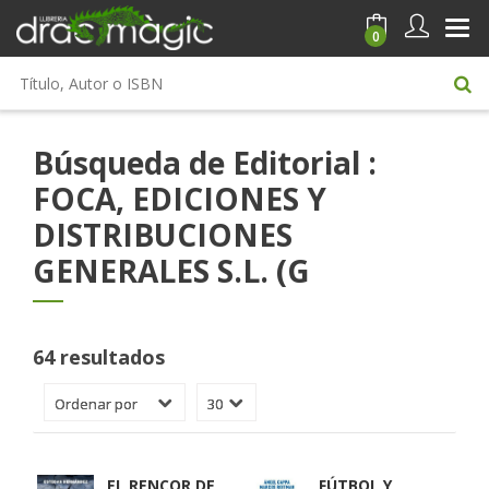
0
Búsqueda de Editorial :
FOCA, EDICIONES Y
DISTRIBUCIONES
GENERALES S.L. (G
64 resultados
EL RENCOR DE
FÚTBOL Y