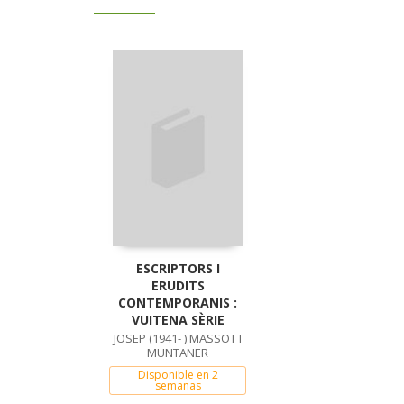
ESCRIPTORS I
ERUDITS
CONTEMPORANIS :
VUITENA SÈRIE
JOSEP (1941- ) MASSOT I
MUNTANER
Disponible en 2
semanas