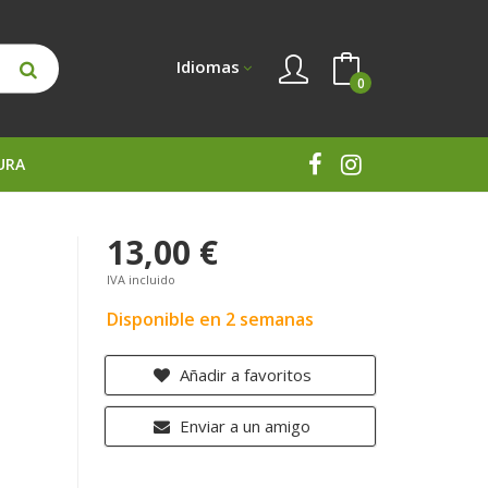
Idiomas
0
URA
13,00 €
IVA incluido
Disponible en 2 semanas
Añadir a favoritos
Enviar a un amigo