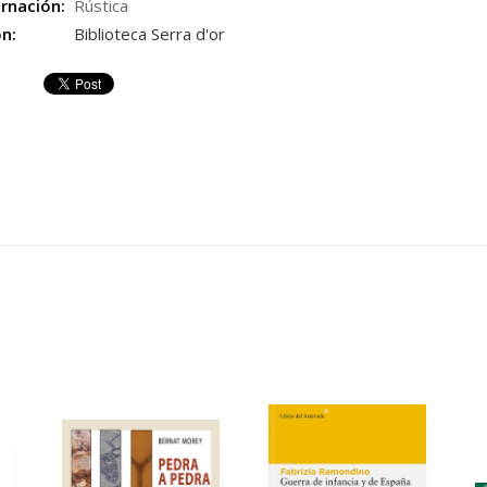
rnación:
Rústica
ón:
Biblioteca Serra d'or