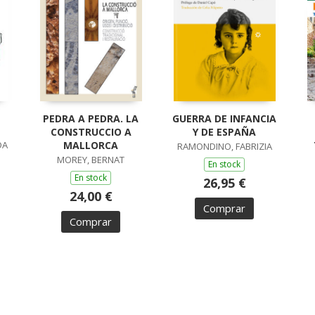
PEDRA A PEDRA. LA
GUERRA DE INFANCIA
CONSTRUCCIO A
Y DE ESPAÑA
DA
MALLORCA
RAMONDINO, FABRIZIA
MOREY, BERNAT
En stock
En stock
26,95 €
24,00 €
Comprar
Comprar