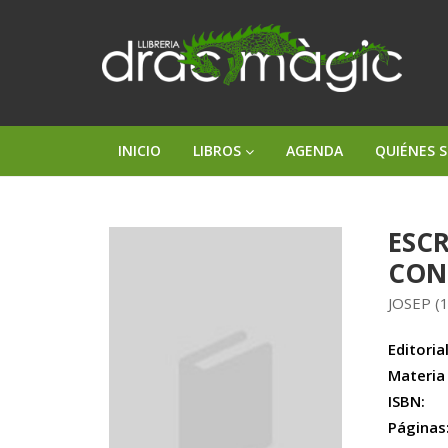
INICIO
LIBROS
AGENDA
QUIÉNES 
ESCR
CON
JOSEP (
Editorial
Materia
ISBN:
Páginas