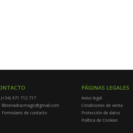
ONTACTO
PÁGINAS LEGALES
(+34) 971 712 717
Aviso legal
llibreriadracmagic@gmail.com
Condiciones de venta
Formulario de contacto
Protección de datos
Política de Cookies