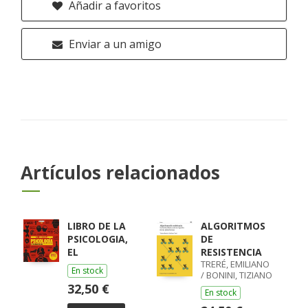
Añadir a favoritos
Enviar a un amigo
Artículos relacionados
LIBRO DE LA
ALGORITMOS
PSICOLOGIA,
DE
EL
RESISTENCIA
TRERÉ, EMILIANO
En stock
/ BONINI, TIZIANO
32,50 €
En stock