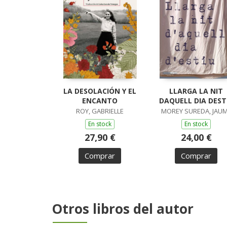
LA DESOLACIÓN Y EL
LLARGA LA NIT
ENCANTO
DAQUELL DIA DEST
ROY, GABRIELLE
MOREY SUREDA, JAU
En stock
En stock
27,90 €
24,00 €
Comprar
Comprar
Otros libros del autor