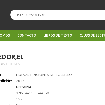
SOMOS
CONTACTO
LIBROS DE TEXTO
CLUBS DE LECT
EDOR,EL
LUIS BORGES
:
NUEVAS EDICIONES DE BOLSILLO
edición:
2017
Narrativa
978-84-9989-443-0
:
152