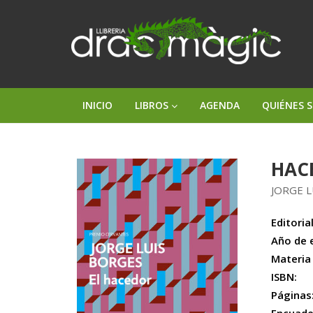
INICIO
LIBROS
AGENDA
QUIÉNES 
HAC
JORGE 
Editorial
Año de 
Materia
ISBN:
Páginas