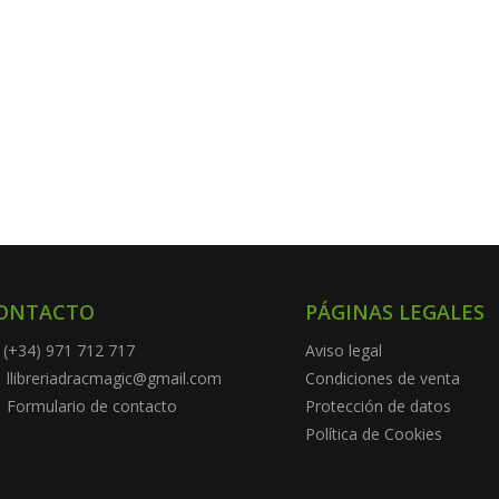
ONTACTO
PÁGINAS LEGALES
(+34) 971 712 717
Aviso legal
llibreriadracmagic@gmail.com
Condiciones de venta
Formulario de contacto
Protección de datos
Política de Cookies