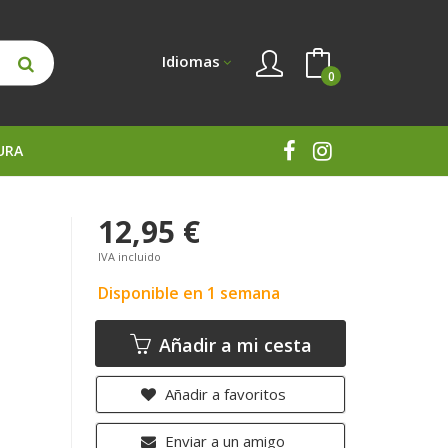
Idiomas
0
URA
12,95 €
IVA incluido
Disponible en 1 semana
Añadir a mi cesta
Añadir a favoritos
Enviar a un amigo