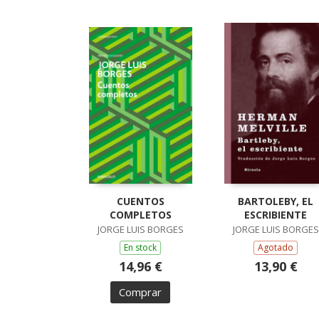
CUENTOS
BARTOLEBY, EL
COMPLETOS
ESCRIBIENTE
JORGE LUIS BORGES
JORGE LUIS BORGES
En stock
Agotado
14,96 €
13,90 €
Comprar