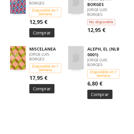
BORGES
BORGES
JORGE LUIS
Disponible en 1
semana
BORGES
12,95 €
No disponible
12,95 €
Comprar
MISCELANEA
ALEPH, EL (NLB
JORGE LUIS
0001)
BORGES
JORGE LUIS
BORGES
Disponible en 1
semana
Disponible en 1
semana
17,95 €
6,80 €
Comprar
Comprar