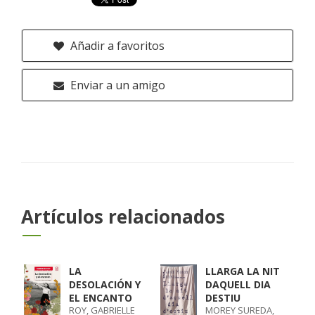
Añadir a favoritos
Enviar a un amigo
Artículos relacionados
LA
LLARGA LA NIT
DESOLACIÓN Y
DAQUELL DIA
EL ENCANTO
DESTIU
ROY, GABRIELLE
MOREY SUREDA,