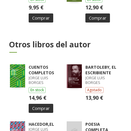
9,95 €
12,90 €
Comprar
Comprar
Otros libros del autor
CUENTOS
BARTOLEBY, EL
COMPLETOS
ESCRIBIENTE
JORGE LUIS
JORGE LUIS
BORGES
BORGES
En stock
Agotado
14,96 €
13,90 €
Comprar
HACEDOR,EL
POESIA
JORGE LUIS
COMPLETA