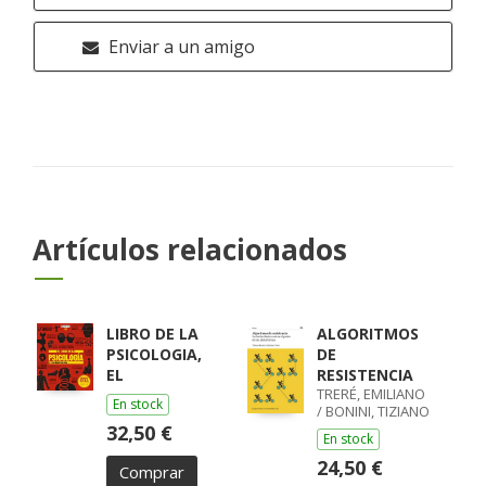
Enviar a un amigo
Artículos relacionados
LIBRO DE LA
ALGORITMOS
PSICOLOGIA,
DE
EL
RESISTENCIA
TRERÉ, EMILIANO
En stock
/ BONINI, TIZIANO
32,50 €
En stock
24,50 €
Comprar