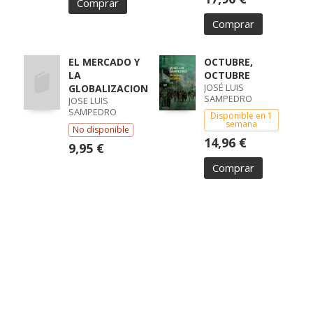
Comprar
Comprar
EL MERCADO Y
OCTUBRE,
LA
OCTUBRE
JOSÉ LUIS
GLOBALIZACION
SAMPEDRO
JOSE LUIS
SAMPEDRO
Disponible en 1
semana
No disponible
14,96 €
9,95 €
Comprar