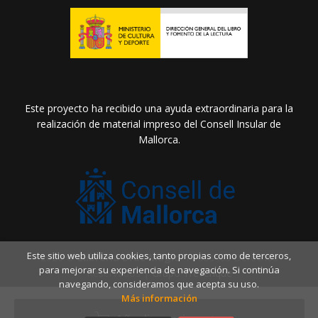
Este proyecto ha recibido una ayuda extraordinaria para la
realización de material impreso del Consell Insular de
Mallorca.
Este sitio web utiliza cookies, tanto propias como de terceros,
2026 ©
Llibreria Drac Màgic
. Todos los Derechos
para mejorar su experiencia de navegación. Si continúa
Reservados |
Grupo Trevenque
navegando, consideramos que acepta su uso.
Más información