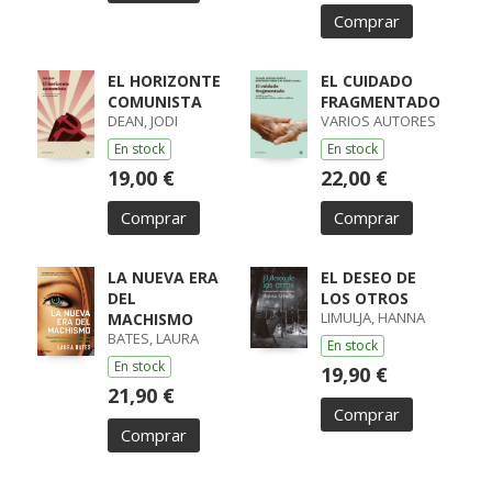
Comprar
EL HORIZONTE
EL CUIDADO
COMUNISTA
FRAGMENTADO
DEAN, JODI
VARIOS AUTORES
En stock
En stock
19,00 €
22,00 €
Comprar
Comprar
LA NUEVA ERA
EL DESEO DE
DEL
LOS OTROS
LIMULJA, HANNA
MACHISMO
BATES, LAURA
En stock
En stock
19,90 €
21,90 €
Comprar
Comprar