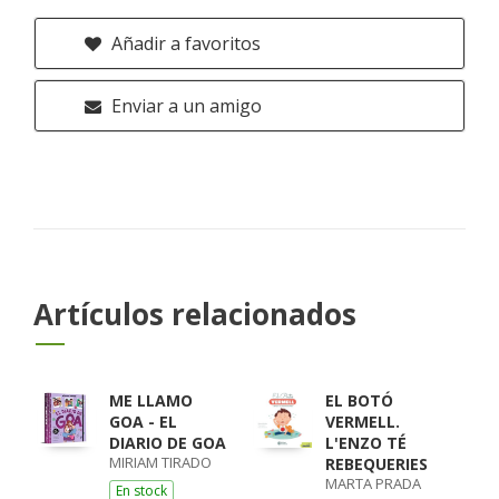
Añadir a favoritos
Enviar a un amigo
Artículos relacionados
ME LLAMO
EL BOTÓ
GOA - EL
VERMELL.
DIARIO DE GOA
L'ENZO TÉ
MIRIAM TIRADO
REBEQUERIES
MARTA PRADA
En stock