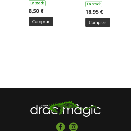
En stock
En stock
8,50 €
18,95 €
Comprar
Comprar