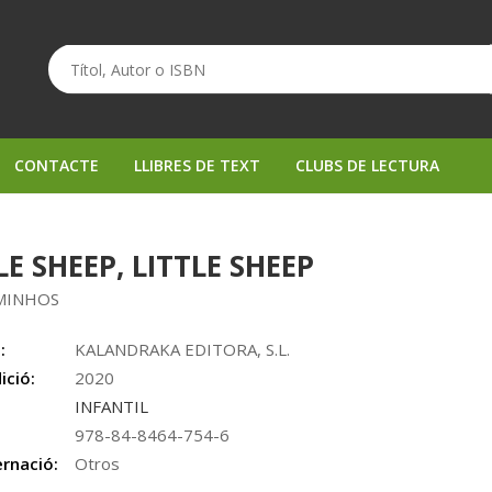
CONTACTE
LLIBRES DE TEXT
CLUBS DE LECTURA
LE SHEEP, LITTLE SHEEP
 MINHOS
:
KALANDRAKA EDITORA, S.L.
ició:
2020
INFANTIL
978-84-8464-754-6
rnació:
Otros