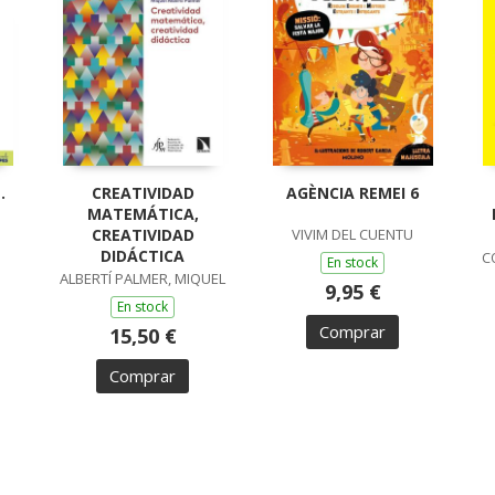
.
CREATIVIDAD
AGÈNCIA REMEI 6
MATEMÁTICA,
CREATIVIDAD
VIVIM DEL CUENTU
DIDÁCTICA
C
En stock
ALBERTÍ PALMER, MIQUEL
9,95 €
En stock
Comprar
15,50 €
Comprar