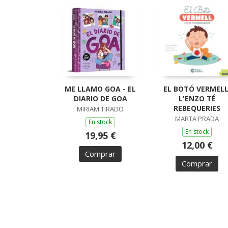
ME LLAMO GOA - EL
EL BOTÓ VERMELL
DIARIO DE GOA
L'ENZO TÉ
REBEQUERIES
MIRIAM TIRADO
MARTA PRADA
En stock
En stock
19,95 €
12,00 €
Comprar
Comprar