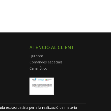
ATENCIÓ AL CLIENT
Qui som
Comandes especials
Canal Ético
da extraordinària per a la realització de material