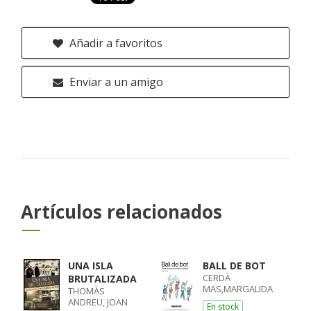
Añadir a favoritos
Enviar a un amigo
Artículos relacionados
UNA ISLA
BALL DE BOT
CERDÀ
BRUTALIZADA
MAS,MARGALIDA
THOMÀS
ANDREU, JOAN
En stock