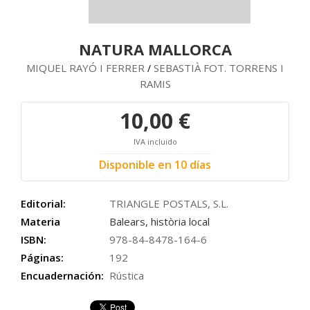
NATURA MALLORCA
MIQUEL RAYÓ I FERRER
SEBASTIÀ FOT. TORRENS I
/
RAMIS
10,00 €
IVA incluido
Disponible en 10 días
Editorial:
TRIANGLE POSTALS, S.L.
Materia
Balears, història local
ISBN:
978-84-8478-164-6
Páginas:
192
Encuadernación:
Rústica