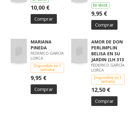
En stock
10,00 €
9,95 €
Comprar
Comprar
MARIANA
AMOR DE DON
PINEDA
PERLIMPLIN
FEDERICO GARCIA
BELISA EN SU
LORCA
JARDIN (LH 313
FEDERICO GARCÍA
Disponible en 1
semana
LORCA
9,95 €
Disponible en 1
semana
Comprar
12,50 €
Comprar