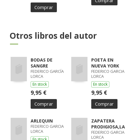
Comprar
Comprar
Otros libros del autor
BODAS DE
POETA EN
SANGRE
NUEVA YORK
FEDERICO GARCÍA
FEDERICO GARCIA
LORCA
LORCA
En stock
En stock
9,95 €
9,95 €
Comprar
Comprar
ARLEQUIN
ZAPATERA
FEDERICO GARCIA
PRODIGIOSA,LA
LORCA
FEDERICO GARCIA
LORCA
En stock