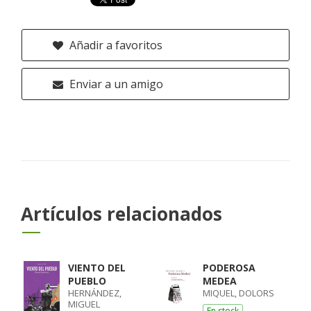
Añadir a favoritos
Enviar a un amigo
Artículos relacionados
VIENTO DEL
PODEROSA
PUEBLO
MEDEA
HERNÁNDEZ,
MIQUEL, DOLORS
MIGUEL
En stock