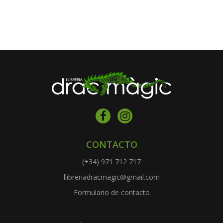
CONTACTO
(+34) 971 712 717
llibreriadracmagic@gmail.com
Formulario de contacto