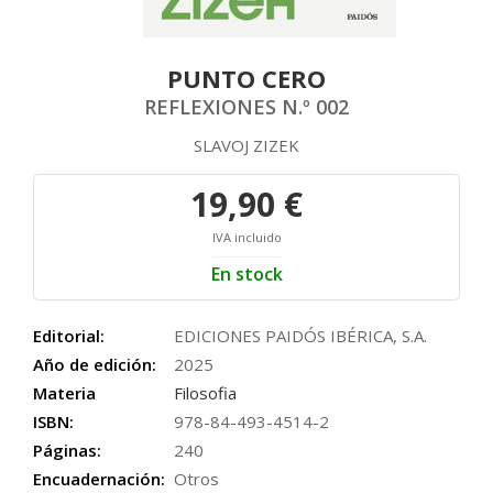
PUNTO CERO
REFLEXIONES N.º 002
SLAVOJ ZIZEK
19,90 €
IVA incluido
En stock
Editorial:
EDICIONES PAIDÓS IBÉRICA, S.A.
Año de edición:
2025
Materia
Filosofia
ISBN:
978-84-493-4514-2
Páginas:
240
Encuadernación:
Otros