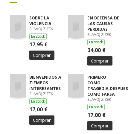
SOBRE LA
EN DEFENSA DE
VIOLENCIA
LAS CAUSAS
SLAVOJ ZIZEK
PERDIDAS
SLAVOJ ZIZEK
En stock
En stock
17,95 €
34,00 €
Comprar
Comprar
BIENVENIDOS A
PRIMERO
TIEMPOS
COMO
INTERESANTES
TRAGEDIA,DESPUES
SLAVOJ ZIZEK
COMO FARSA
SLAVOJ ZIZEK
En stock
En stock
17,00 €
17,00 €
Comprar
Comprar