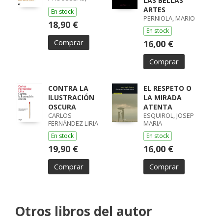
LAS BELLAS
JEAN-JACQUES
ARTES
En stock
PERNIOLA, MARIO
18,90 €
En stock
Comprar
16,00 €
Comprar
CONTRA LA
EL RESPETO O
ILUSTRACIÓN
LA MIRADA
OSCURA
ATENTA
CARLOS
ESQUIROL, JOSEP
FERNÁNDEZ LIRIA
MARIA
En stock
En stock
19,90 €
16,00 €
Comprar
Comprar
Otros libros del autor