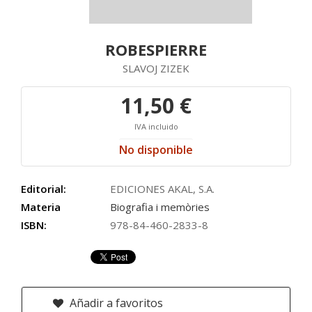
ROBESPIERRE
SLAVOJ ZIZEK
11,50 €
IVA incluido
No disponible
Editorial:
EDICIONES AKAL, S.A.
Materia
Biografia i memòries
ISBN:
978-84-460-2833-8
Añadir a favoritos