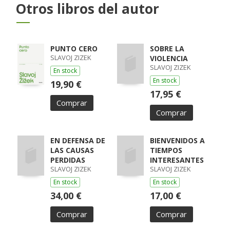
Otros libros del autor
PUNTO CERO
SOBRE LA
SLAVOJ ZIZEK
VIOLENCIA
SLAVOJ ZIZEK
En stock
En stock
19,90 €
17,95 €
Comprar
Comprar
EN DEFENSA DE
BIENVENIDOS A
LAS CAUSAS
TIEMPOS
PERDIDAS
INTERESANTES
SLAVOJ ZIZEK
SLAVOJ ZIZEK
En stock
En stock
34,00 €
17,00 €
Comprar
Comprar