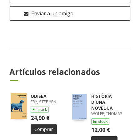
Enviar a un amigo
Artículos relacionados
ODISEA
HISTÒRIA
FRY, STEPHEN
D'UNA
NOVEL·LA
En stock
WOLFE, THOMAS
24,90 €
En stock
Comprar
12,00 €