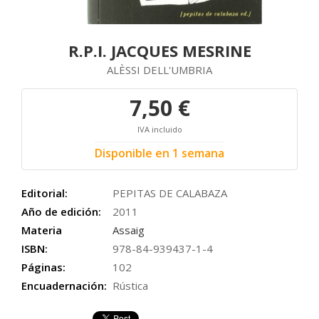
R.P.I. JACQUES MESRINE
ALÈSSI DELL'UMBRIA
7,50 €
IVA incluido
Disponible en 1 semana
Editorial:
PEPITAS DE CALABAZA
Año de edición:
2011
Materia
Assaig
ISBN:
978-84-939437-1-4
Páginas:
102
Encuadernación:
Rústica