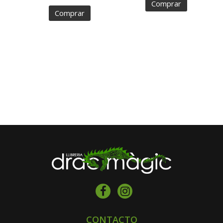
Comprar
Comprar
CONTACTO