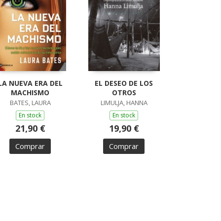
LA NUEVA ERA DEL
EL DESEO DE LOS
MACHISMO
OTROS
BATES, LAURA
LIMULJA, HANNA
En stock
En stock
21,90 €
19,90 €
Comprar
Comprar