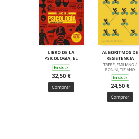
LIBRO DE LA
ALGORITMOS DE
PSICOLOGIA, EL
RESISTENCIA
TRERÉ, EMILIANO /
En stock
BONINI, TIZIANO
32,50 €
En stock
24,50 €
Comprar
Comprar