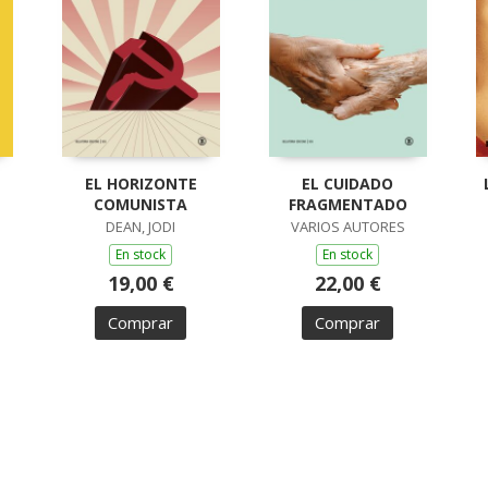
EL HORIZONTE
EL CUIDADO
COMUNISTA
FRAGMENTADO
DEAN, JODI
VARIOS AUTORES
En stock
En stock
19,00 €
22,00 €
Comprar
Comprar