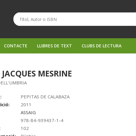
CONTACTE
LLIBRES DE TEXT
CLUBS DE LECTURA
I. JACQUES MESRINE
DELL'UMBRIA
:
PEPITAS DE CALABAZA
ició:
2011
ASSAIG
978-84-939437-1-4
:
102