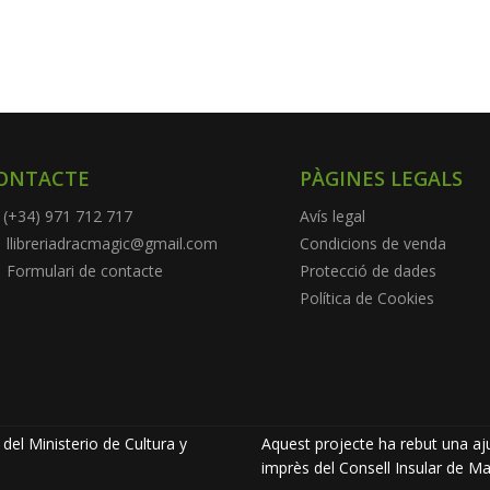
ONTACTE
PÀGINES LEGALS
(+34) 971 712 717
Avís legal
llibreriadracmagic@gmail.com
Condicions de venda
Formulari de contacte
Protecció de dades
Política de Cookies
del Ministerio de Cultura y
Aquest projecte ha rebut una aju
imprès del Consell Insular de Ma