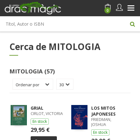
0
Cerca de MITOLOGIA
MITOLOGIA (57)
GRIAL
LOS MITOS
CIRLOT, VICTORIA
JAPONESES
FRIEDMAN,
En stock
JOSHUA
29,95 €
En stock