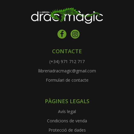
CONTACTE
(+34) 971 712 717
llibreriadracmagic@gmail.com
Formulari de contacte
PÀGINES LEGALS
Avís legal
Condicions de venda
Protecció de dades