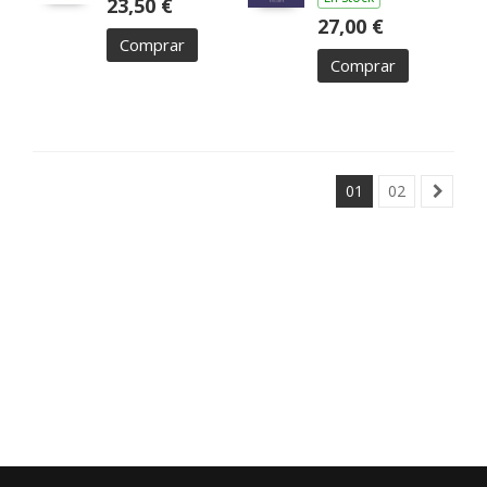
23,50 €
27,00 €
Comprar
Comprar
01
02