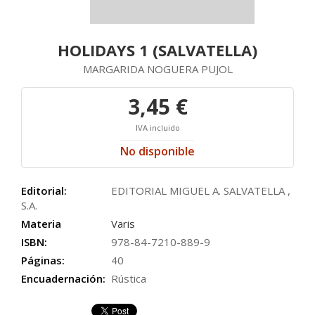
HOLIDAYS 1 (SALVATELLA)
MARGARIDA NOGUERA PUJOL
3,45 €
IVA incluido
No disponible
Editorial:
EDITORIAL MIGUEL A. SALVATELLA ,
S.A.
Materia
Varis
ISBN:
978-84-7210-889-9
Páginas:
40
Encuadernación:
Rústica