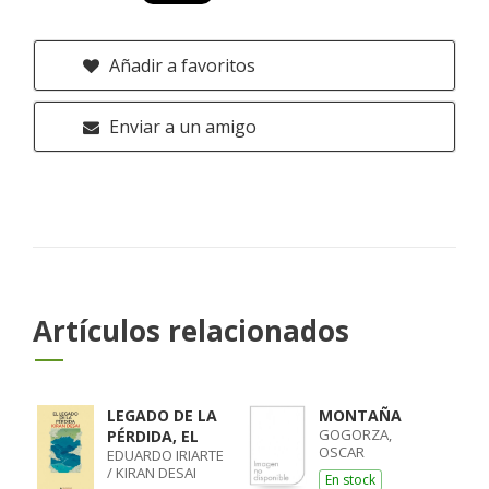
Añadir a favoritos
Enviar a un amigo
Artículos relacionados
LEGADO DE LA
MONTAÑA
GOGORZA,
PÉRDIDA, EL
OSCAR
EDUARDO IRIARTE
/ KIRAN DESAI
En stock