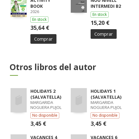
ACTIVITY
NOU NIVELL
BOOK
INTERMEDI B2
2026
En stock
En stock
15,20 €
35,64 €
Comprar
Comprar
Otros libros del autor
HOLIDAYS 2
HOLIDAYS 1
(SALVATELLA)
(SALVATELLA)
MARGARIDA
MARGARIDA
NOGUERA PUJOL
NOGUERA PUJOL
No disponible
No disponible
3,45 €
3,45 €
VACANCES 4
VACANCES 6