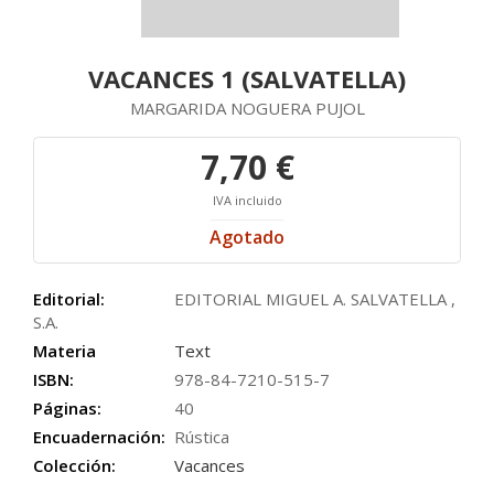
VACANCES 1 (SALVATELLA)
MARGARIDA NOGUERA PUJOL
7,70 €
IVA incluido
Agotado
Editorial:
EDITORIAL MIGUEL A. SALVATELLA ,
S.A.
Materia
Text
ISBN:
978-84-7210-515-7
Páginas:
40
Encuadernación:
Rústica
Colección:
Vacances