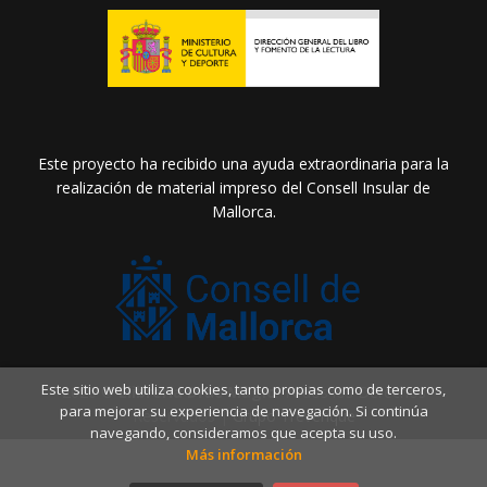
Este proyecto ha recibido una ayuda extraordinaria para la
realización de material impreso del Consell Insular de
Mallorca.
Este sitio web utiliza cookies, tanto propias como de terceros,
2026 ©
Llibreria Drac Màgic
. Todos los Derechos
para mejorar su experiencia de navegación. Si continúa
Reservados |
Grupo Trevenque
navegando, consideramos que acepta su uso.
Más información