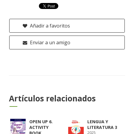
Añadir a favoritos
Enviar a un amigo
Artículos relacionados
OPEN UP 6.
LENGUA Y
ACTIVITY
LITERATURA 3
2025
BOOK