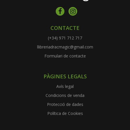
CONTACTE
(+34) 971 712 717
llibreriadracmagic@gmail.com
Formulari de contacte
PÀGINES LEGALS
Avís legal
Condicions de venda
Protecció de dades
Política de Cookies