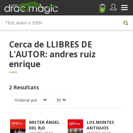
0
Cerca de LLIBRES DE
L'AUTOR: andres ruiz
enrique
2 Resultats
MISTER ÁNGEL
LOS MONTES
DEL R¡O
ANTIGUOS