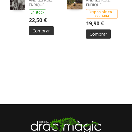
ANDRÉS RUIZ,
ANDRÉS RUIZ,
ENRIQUE
ENRIQUE
Disponible en 1
En stock
setmana
22,50 €
19,90 €
Comprar
Comprar