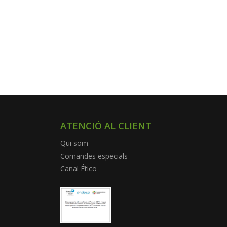
ATENCIÓ AL CLIENT
Qui som
Comandes especials
Canal Ético