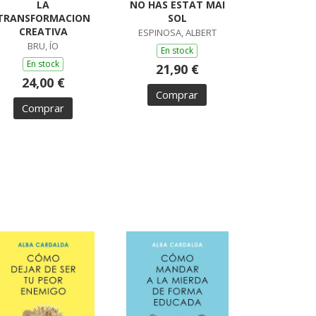
LA
NO HAS ESTAT MAI
TRANSFORMACION
SOL
CREATIVA
ESPINOSA, ALBERT
BRU, ÍO
En stock
En stock
21,90 €
24,00 €
Comprar
Comprar