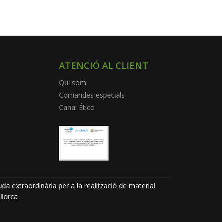
ATENCIÓ AL CLIENT
Qui som
Comandes especials
Canal Ético
da extraordinària per a la realització de material
llorca