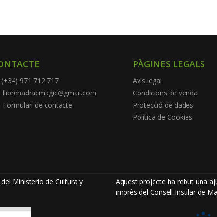
ONTACTE
PÀGINES LEGALS
(+34) 971 712 717
Avís legal
llibreriadracmagic@gmail.com
Condicions de venda
Formulari de contacte
Protecció de dades
Política de Cookies
del Ministerio de Cultura y
Aquest projecte ha rebut una aju
imprès del Consell Insular de Ma