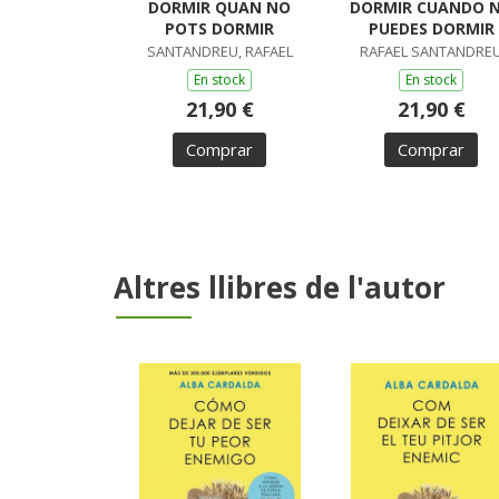
DORMIR QUAN NO
DORMIR CUANDO 
POTS DORMIR
PUEDES DORMIR
SANTANDREU, RAFAEL
RAFAEL SANTANDRE
En stock
En stock
21,90 €
21,90 €
Comprar
Comprar
Altres llibres de l'autor