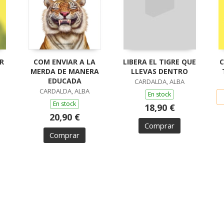
R
COM ENVIAR A LA
LIBERA EL TIGRE QUE
C
MERDA DE MANERA
LLEVAS DENTRO
EDUCADA
CARDALDA, ALBA
CARDALDA, ALBA
En stock
En stock
18,90 €
20,90 €
Comprar
Comprar