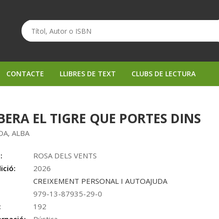
CONTACTE
LLIBRES DE TEXT
CLUBS DE LECTURA
BERA EL TIGRE QUE PORTES DINS
DA, ALBA
:
ROSA DELS VENTS
ició:
2026
CREIXEMENT PERSONAL I AUTOAJUDA
979-13-87935-29-0
:
192