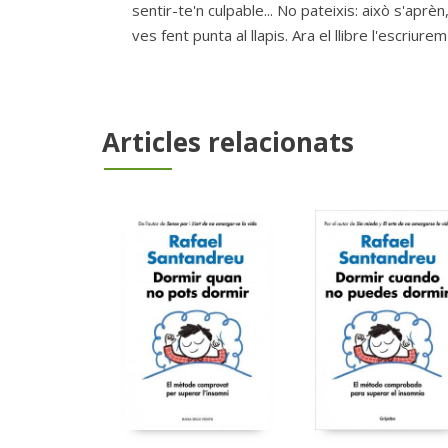
sentir-te'n culpable... No pateixis: això s'apr
ves fent punta al llapis. Ara el llibre l'escriurem
Articles relacionats