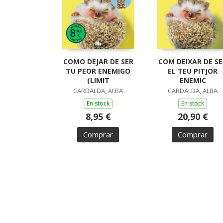
COMO DEJAR DE SER
COM DEIXAR DE SE
TU PEOR ENEMIGO
EL TEU PITJOR
(LIMIT
ENEMIC
CARDALDA, ALBA
CARDALDA, ALBA
En stock
En stock
8,95 €
20,90 €
Comprar
Comprar