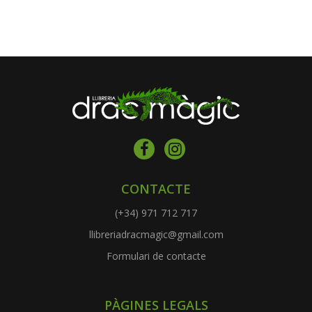
CONTACTE
(+34) 971 712 717
llibreriadracmagic@gmail.com
Formulari de contacte
PÀGINES LEGALS