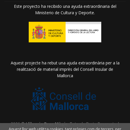
Este proyecto ha recibido una ayuda extraordinaria del
Ministerio de Cultura y Deporte.
Aquest projecte ha rebut una ajuda extraordinària per a la
realització de material imprès del Consell Insular de
Mallorca
2026 ©
Llibreria Drac Màgic
. Tots els Drets Reservats |
Aquest lloc web utilitza cookies, tant pròpies com de tercers, per