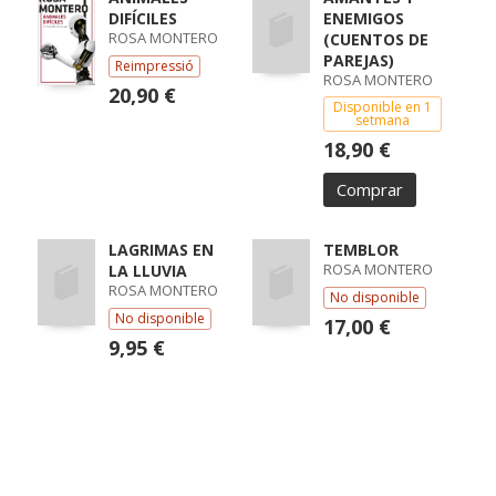
DIFÍCILES
ENEMIGOS
ROSA MONTERO
(CUENTOS DE
PAREJAS)
Reimpressió
ROSA MONTERO
20,90 €
Disponible en 1
setmana
18,90 €
Comprar
LAGRIMAS EN
TEMBLOR
ROSA MONTERO
LA LLUVIA
ROSA MONTERO
No disponible
No disponible
17,00 €
9,95 €