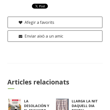
Afegir a favorits
Enviar això a un amic
Articles relacionats
LA
LLARGA LA NIT
DESOLACIÓN Y
DAQUELL DIA