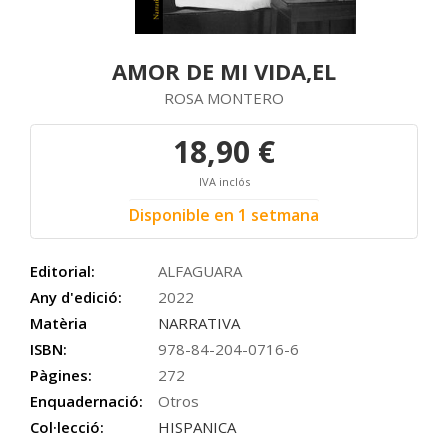
AMOR DE MI VIDA,EL
ROSA MONTERO
18,90 €
IVA inclós
Disponible en 1 setmana
Editorial:
ALFAGUARA
Any d'edició:
2022
Matèria
NARRATIVA
ISBN:
978-84-204-0716-6
Pàgines:
272
Enquadernació:
Otros
Col·lecció:
HISPANICA