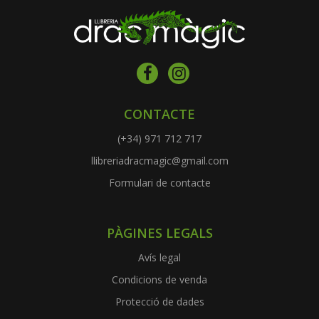
CONTACTE
(+34) 971 712 717
llibreriadracmagic@gmail.com
Formulari de contacte
PÀGINES LEGALS
Avís legal
Condicions de venda
Protecció de dades