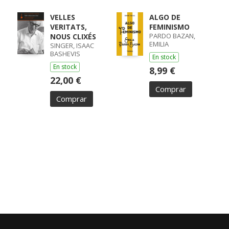
VELLES
ALGO DE
VERITATS,
FEMINISMO
PARDO BAZAN,
NOUS CLIXÉS
EMILIA
SINGER, ISAAC
BASHEVIS
En stock
En stock
8,99 €
22,00 €
Comprar
Comprar