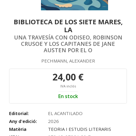
BIBLIOTECA DE LOS SIETE MARES,
LA
UNA TRAVESÍA CON ODISEO, ROBINSON
CRUSOE Y LOS CAPITANES DE JANE
AUSTEN POR EL O
PECHMANN, ALEXANDER
24,00 €
IVA inclós
En stock
Editorial:
EL ACANTILADO
Any d'edició:
2026
Matèria
TEORIA I ESTUDIS LITERARIS