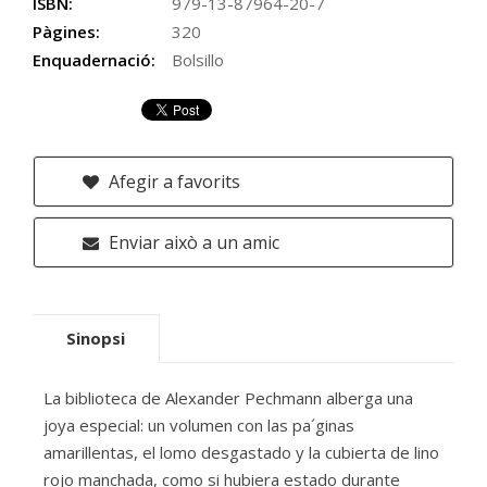
ISBN:
979-13-87964-20-7
Pàgines:
320
Enquadernació:
Bolsillo
Afegir a favorits
Enviar això a un amic
Sinopsi
La biblioteca de Alexander Pechmann alberga una
joya especial: un volumen con las pa´ginas
amarillentas, el lomo desgastado y la cubierta de lino
rojo manchada, como si hubiera estado durante