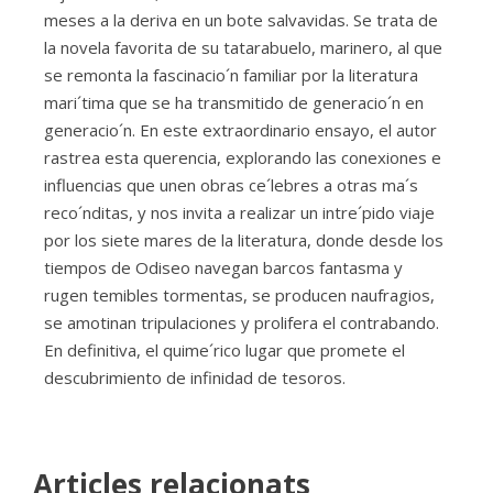
meses a la deriva en un bote salvavidas. Se trata de
la novela favorita de su tatarabuelo, marinero, al que
se remonta la fascinacio´n familiar por la literatura
mari´tima que se ha transmitido de generacio´n en
generacio´n. En este extraordinario ensayo, el autor
rastrea esta querencia, explorando las conexiones e
influencias que unen obras ce´lebres a otras ma´s
reco´nditas, y nos invita a realizar un intre´pido viaje
por los siete mares de la literatura, donde desde los
tiempos de Odiseo navegan barcos fantasma y
rugen temibles tormentas, se producen naufragios,
se amotinan tripulaciones y prolifera el contrabando.
En definitiva, el quime´rico lugar que promete el
descubrimiento de infinidad de tesoros.
Articles relacionats