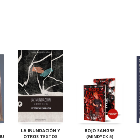
LA INUNDACIÓN Y
ROJO SANGRE
IU
OTROS TEXTOS
(MIND*CK 5)