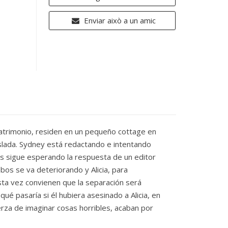
Enviar això a un amic
 matrimonio, residen en un pequeño cottage en
aislada. Sydney está redactando e intentando
ras sigue esperando la respuesta de un editor
bos se va deteriorando y Alicia, para
esta vez convienen que la separación será
qué pasaría si él hubiera asesinado a Alicia, en
rza de imaginar cosas horribles, acaban por