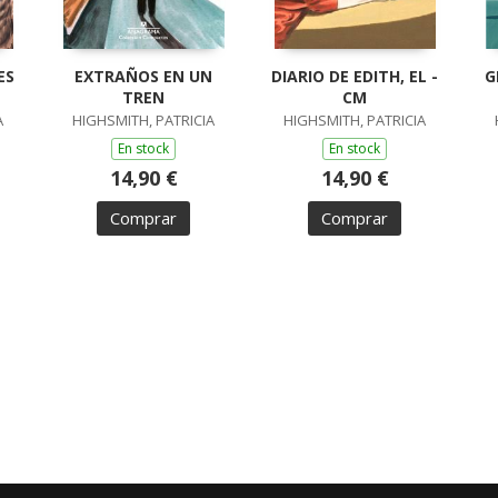
ES
EXTRAÑOS EN UN
DIARIO DE EDITH, EL -
G
TREN
CM
A
HIGHSMITH, PATRICIA
HIGHSMITH, PATRICIA
En stock
En stock
14,90 €
14,90 €
Comprar
Comprar