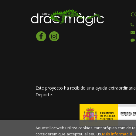
C
Este proyecto ha recibido una ayuda extraordinaria 
Deporte.
Aquest lloc web utilitza cookies, tant pròpies com de t
considerem que accepteu el seu ús.
Més informació