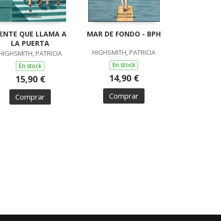
ENTE QUE LLAMA A
MAR DE FONDO - BPH
LA PUERTA
HIGHSMITH, PATRICIA
HIGHSMITH, PATRICIA
En stock
En stock
14,90 €
15,90 €
Comprar
Comprar