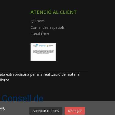
ATENCIÓ AL CLIENT
Qui som
Comandes especials
Canal Ético
da extraordinària per a la realització de material
llorca
ant,
Acceptar cookies
Denegar