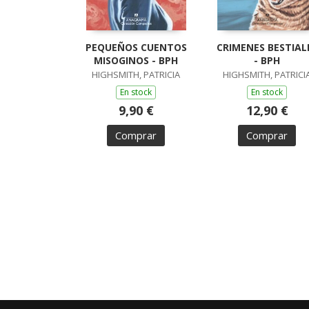
PEQUEÑOS CUENTOS
CRIMENES BESTIAL
MISOGINOS - BPH
- BPH
HIGHSMITH, PATRICIA
HIGHSMITH, PATRICI
En stock
En stock
9,90 €
12,90 €
Comprar
Comprar