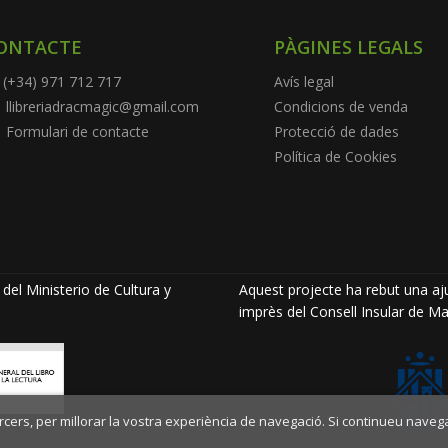
ONTACTE
PÀGINES LEGALS
(+34) 971 712 717
Avís legal
llibreriadracmagic@gmail.com
Condicions de venda
Formulari de contacte
Protecció de dades
Política de Cookies
del Ministerio de Cultura y
Aquest projecte ha rebut una aju
imprès del Consell Insular de Ma
ercers, per millorar la vostra experiència de navegació. Si continueu naveg