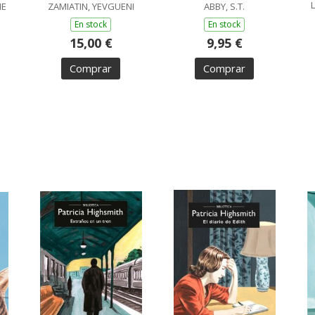
ME
ZAMIATIN, YEVGUENI
ABBY, S.T.
En stock
En stock
15,00 €
9,95 €
Comprar
Comprar