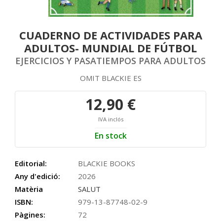
CUADERNO DE ACTIVIDADES PARA
ADULTOS- MUNDIAL DE FÚTBOL
EJERCICIOS Y PASATIEMPOS PARA ADULTOS
OMIT BLACKIE ES
12,90 €
IVA inclós
En stock
Editorial:
BLACKIE BOOKS
Any d'edició:
2026
Matèria
SALUT
ISBN:
979-13-87748-02-9
Pàgines:
72