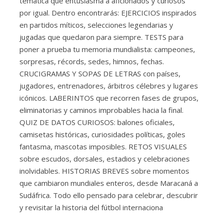
temática que entusiasma a aficionados y curiosos
por igual. Dentro encontrarás: EJERCICIOS inspirados
en partidos míticos, selecciones legendarias y
jugadas que quedaron para siempre. TESTS para
poner a prueba tu memoria mundialista: campeones,
sorpresas, récords, sedes, himnos, fechas.
CRUCIGRAMAS Y SOPAS DE LETRAS con países,
jugadores, entrenadores, árbitros célebres y lugares
icónicos. LABERINTOS que recorren fases de grupos,
eliminatorias y caminos improbables hacia la final.
QUIZ DE DATOS CURIOSOS: balones oficiales,
camisetas históricas, curiosidades políticas, goles
fantasma, mascotas imposibles. RETOS VISUALES
sobre escudos, dorsales, estadios y celebraciones
inolvidables. HISTORIAS BREVES sobre momentos
que cambiaron mundiales enteros, desde Maracaná a
Sudáfrica. Todo ello pensado para celebrar, descubrir
y revisitar la historia del fútbol internaciona