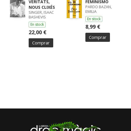
VERITATS,
FEMINISMO
PARDO BAZAN,
NOUS CLIXÉS
EMILIA
SINGER, ISAAC
BASHEVIS
En stock
En stock
8,99 €
22,00 €
Comprar
Comprar