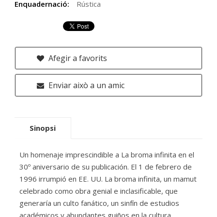
Enquadernació:
Rústica
Afegir a favorits
Enviar això a un amic
Sinopsi
Un homenaje imprescindible a La broma infinita en el
30º aniversario de su publicación. El 1 de febrero de
1996 irrumpió en EE. UU. La broma infinita, un mamut
celebrado como obra genial e inclasificable, que
generaría un culto fanático, un sinfín de estudios
académicos y abundantes guiños en la cultura