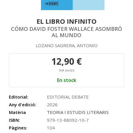
EL LIBRO INFINITO
CÓMO DAVID FOSTER WALLACE ASOMBRÓ
AL MUNDO
LOZANO SAGRERA, ANTONIO
12,90 €
IVA inclós
En stock
Editorial:
EDITORIAL DEBATE
Any d'edició:
2026
Matèria
TEORIA I ESTUDIS LITERARIS
ISBN:
979-13-88092-10-7
Pàgines:
104