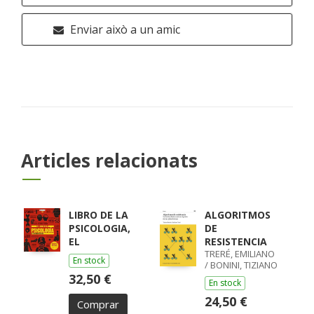
Enviar això a un amic
Articles relacionats
LIBRO DE LA
ALGORITMOS
PSICOLOGIA,
DE
EL
RESISTENCIA
TRERÉ, EMILIANO
En stock
/ BONINI, TIZIANO
32,50 €
En stock
24,50 €
Comprar