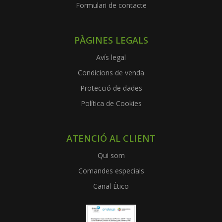
Formulari de contacte
PÀGINES LEGALS
Avís legal
Condicions de venda
Protecció de dades
Política de Cookies
ATENCIÓ AL CLIENT
Qui som
Comandes especials
Canal Ético