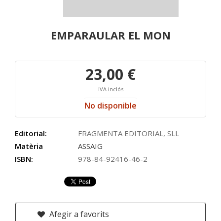
EMPARAULAR EL MON
23,00 €
IVA inclós
No disponible
Editorial:
FRAGMENTA EDITORIAL, SLL
Matèria
ASSAIG
ISBN:
978-84-92416-46-2
Afegir a favorits