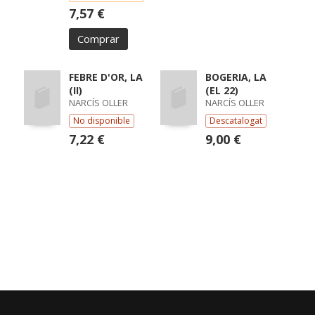
7,57 €
Comprar
FEBRE D'OR, LA
BOGERIA, LA
(II)
(EL 22)
NARCÍS OLLER
NARCÍS OLLER
No disponible
Descatalogat
7,22 €
9,00 €