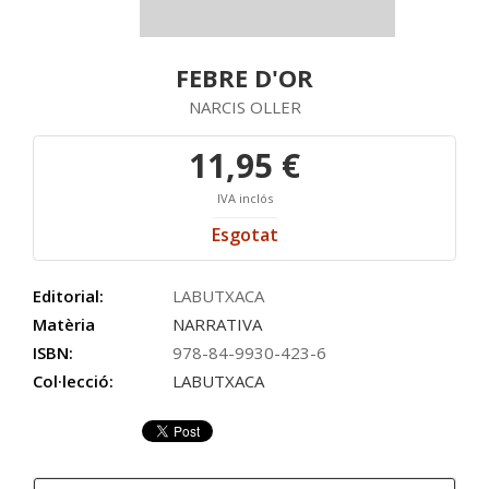
FEBRE D'OR
NARCIS OLLER
11,95 €
IVA inclós
Esgotat
Editorial:
LABUTXACA
Matèria
NARRATIVA
ISBN:
978-84-9930-423-6
Col·lecció:
LABUTXACA