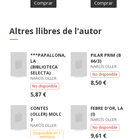
Comprar
Comprar
Altres llibres de l'autor
***PAPALLONA,
PILAR PRIM (B
LA
66/3)
NARCÍS OLLER
(BIBLIOTECA
SELECTA)
No disponible
NARCÍS OLLER
8,50 €
No disponible
5,87 €
CONTES
FEBRE D'OR, LA
(OLLER) MOLC
(I)
NARCÍS OLLER
7
NARCÍS OLLER
No disponible
Disponible en 1
9,61 €
setmana