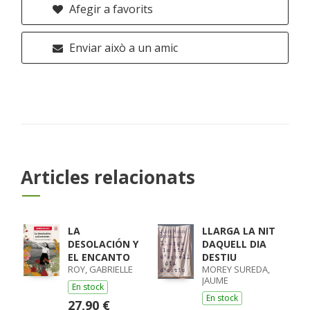
Afegir a favorits
Enviar això a un amic
Articles relacionats
LA
LLARGA LA NIT
DESOLACIÓN Y
DAQUELL DIA
EL ENCANTO
DESTIU
ROY, GABRIELLE
MOREY SUREDA,
JAUME
En stock
En stock
27,90 €