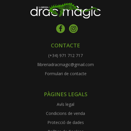
CONTACTE
(+34) 971 712 717
llibreriadracmagic@gmail.com
Formulari de contacte
PÀGINES LEGALS
Avís legal
Condicions de venda
Protecció de dades