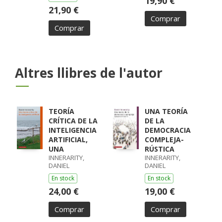
19,90 €
21,90 €
Comprar
Comprar
Altres llibres de l'autor
TEORÍA
UNA TEORÍA
CRÍTICA DE LA
DE LA
INTELIGENCIA
DEMOCRACIA
ARTIFICIAL,
COMPLEJA-
UNA
RÚSTICA
INNERARITY,
INNERARITY,
DANIEL
DANIEL
En stock
En stock
24,00 €
19,00 €
Comprar
Comprar