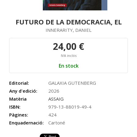
FUTURO DE LA DEMOCRACIA, EL
INNERARITY, DANIEL
24,00 €
IVA inclós
En stock
Editorial:
GALAXIA GUTENBERG
Any d'edició:
2026
Matèria
ASSAIG
ISBN:
979-13-88019-49-4
Pàgines:
424
Enquadernació:
Cartoné