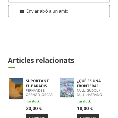
Enviar això a un amic
Articles relacionats
SUPORTANT
¿QUÉ ES UNA
EL PARADIS
FRONTERA?
FERNANDEZ
NULL, GUDOL /
ORENGO, OSCAR
NULL, HAERANG
En stock
En stock
20,00 €
18,00 €
Comprar
Comprar