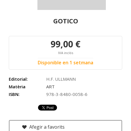
GOTICO
99,00 €
IVA inclós
Disponible en 1 setmana
Editorial:
H.F. ULLMANN
Matèria
ART
ISBN:
978-3-8480-0058-6
Afegir a favorits