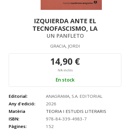
IZQUIERDA ANTE EL
TECNOFASCISMO, LA
UN PANFLETO
GRACIA, JORDI
14,90 €
IVA inclós
En stock
Editorial:
ANAGRAMA, S.A. EDITORIAL
Any d'edició:
2026
Matèria
TEORIA I ESTUDIS LITERARIS
ISBN:
978-84-339-4983-7
Pàgines:
152