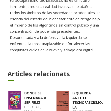
turbocapitalismo tecnofascista: no es un futuro
inminente, sino una realidad invasiva que atañe a
todos los ámbitos de las sociedades occidentales. La
esencia del estado del bienestar está en riesgo bajo
el imperio de los algoritmos sin control público y una
concentración de poder sin precedentes.
Desorientada y a la defensiva, la izquierda se
enfrenta a la tarea inaplazable de fortalecer las
conquistas civiles en la nueva y salvaje era digital.
Articles relacionats
DONDE SE
IZQUIERDA
ENSEÑARÁ A
ANTE EL
SER FELIZ
TECNOFASCISMO,
LISPECTOR,
LA
CLARICE