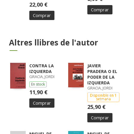
22,00 €
Comprar
Comprar
Altres llibres de l'autor
CONTRA LA
JAVIER
IZQUIERDA
PRADERA O EL
GRACIA, JORDI
PODER DE LA
IZQUIERDA
En stock
GRACIA, JORDI
11,90 €
Disponible en 1
setmana
Comprar
25,90 €
Comprar
MIGUEL DE
MIGUEL DE