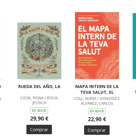
O
RUEDA DEL AÑO, LA
MAPA INTERN DE LA
TEVA SALUT, EL
COOK, FIONA / ROUX,
L
COLL, NURIA / GONZALEZ
JESSICA
ALVAREZ, CARLOS
En stock
En stock
29,90 €
22,90 €
Comprar
Comprar