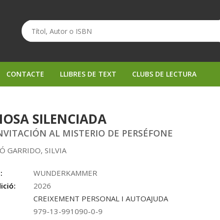
CONTACTE
LLIBRES DE TEXT
CLUBS DE LECTURA
IOSA SILENCIADA
NVITACIÓN AL MISTERIO DE PERSÉFONE
 GARRIDO, SILVIA
:
WUNDERKAMMER
ició:
2026
CREIXEMENT PERSONAL I AUTOAJUDA
979-13-991090-0-9