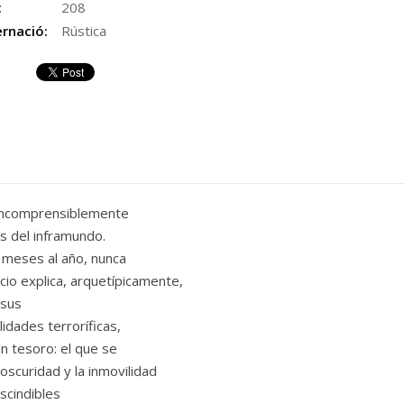
:
208
rnació:
Rústica
 incomprensiblemente
 del inframundo.
s meses al año, nunca
cio explica, arquetípicamente,
 sus
idades terroríficas,
n tesoro: el que se
 oscuridad y la inmovilidad
scindibles