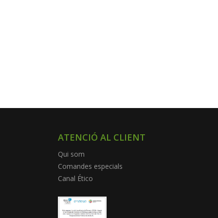
ATENCIÓ AL CLIENT
Qui som
Comandes especials
Canal Ético