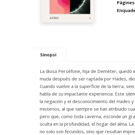
Pàgines
Enquade
Sinopsi
La diosa Perséfone, hija de Deméter, quedó
muda después de ser raptada por Hades, dios
Cuando vuelve a la superficie de la tierra, sei
habla de su impactante experiencia. Este silen
la negación y el desconocimiento del Hades y
misterios, al que siempre se han atribuido cual
pero que, como toda caverna, esconde un gra
oculta en la profundidad, el hogar del alma. La
no solo son fecundos, sino que resultan impre