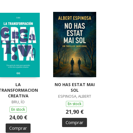
LA
NO HAS ESTAT MAI
TRANSFORMACION
SOL
CREATIVA
ESPINOSA, ALBERT
BRU, ÍO
En stock
En stock
21,90 €
24,00 €
Comprar
Comprar