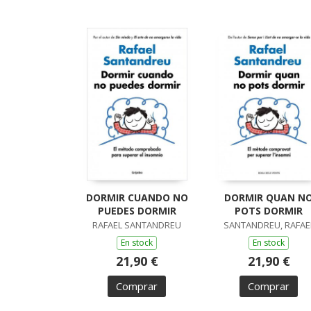
DORMIR CUANDO NO
DORMIR QUAN N
PUEDES DORMIR
POTS DORMIR
RAFAEL SANTANDREU
SANTANDREU, RAFAE
En stock
En stock
21,90 €
21,90 €
Comprar
Comprar