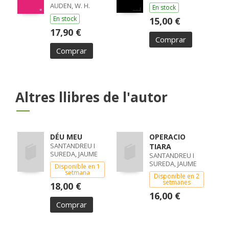
AUDEN, W. H.
En stock
En stock
15,00 €
17,90 €
Comprar
Comprar
Altres llibres de l'autor
DÉU MEU
OPERACIO
SANTANDREU I
TIARA
SUREDA, JAUME
SANTANDREU I
SUREDA, JAUME
Disponible en 1
setmana
Disponible en 2
setmanes
18,00 €
16,00 €
Comprar