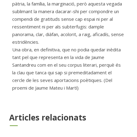
pàtria, la família, la marginació, però aquesta vegada
sublimant la manera dacarar-shi per compondre un
compendi de gratituds sense cap espai ni per al
ressentiment ni per als subterfugis: dample
panorama, clar, diàfan, acolorit, a raig, aficadís, sense
estridències.
Una obra, en definitiva, que no podia quedar inèdita
tant pel que representa en la vida de Jaume
Santandreu com en el seu corpus literari, perquè és
la clau que tanca qui sap si premeditadament el
cercle de les seves aportacions poètiques. (Del
proemi de Jaume Mateu i Martí)
Articles relacionats