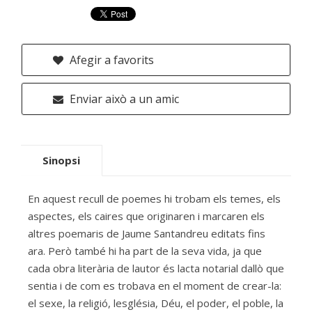
Afegir a favorits
Enviar això a un amic
Sinopsi
En aquest recull de poemes hi trobam els temes, els
aspectes, els caires que originaren i marcaren els
altres poemaris de Jaume Santandreu editats fins
ara. Però també hi ha part de la seva vida, ja que
cada obra literària de lautor és lacta notarial dallò que
sentia i de com es trobava en el moment de crear-la:
el sexe, la religió, lesglésia, Déu, el poder, el poble, la