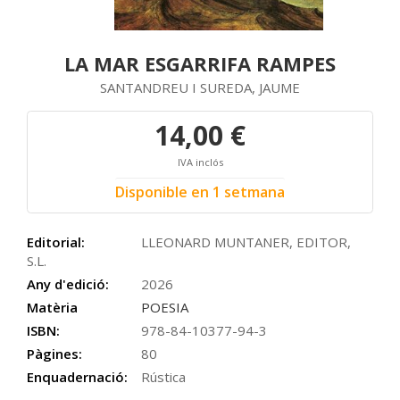
LA MAR ESGARRIFA RAMPES
SANTANDREU I SUREDA, JAUME
14,00 €
IVA inclós
Disponible en 1 setmana
Editorial:
LLEONARD MUNTANER, EDITOR,
S.L.
Any d'edició:
2026
Matèria
POESIA
ISBN:
978-84-10377-94-3
Pàgines:
80
Enquadernació:
Rústica