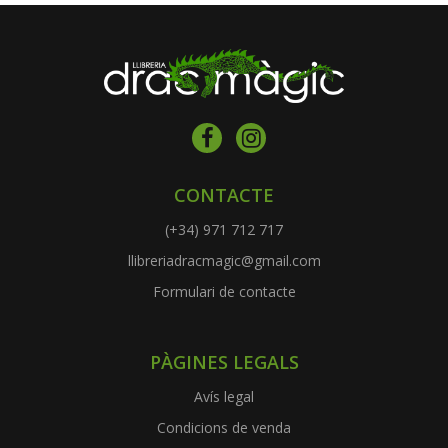
CONTACTE
(+34) 971 712 717
llibreriadracmagic@gmail.com
Formulari de contacte
PÀGINES LEGALS
Avís legal
Condicions de venda