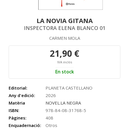
LA NOVIA GITANA
INSPECTORA ELENA BLANCO 01
CARMEN MOLA
21,90 €
IVA inclós
En stock
Editorial:
PLANETA CASTELLANO
Any d'edició:
2026
Matèria
NOVEL.LA NEGRA
ISBN:
978-84-08-31768-5
Pàgines:
408
Enquadernació:
Otros