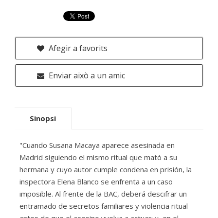
Afegir a favorits
Enviar això a un amic
Sinopsi
"Cuando Susana Macaya aparece asesinada en
Madrid siguiendo el mismo ritual que mató a su
hermana y cuyo autor cumple condena en prisión, la
inspectora Elena Blanco se enfrenta a un caso
imposible. Al frente de la BAC, deberá descifrar un
entramado de secretos familiares y violencia ritual
antes de que el asesino vuelva a actuar; y, en el