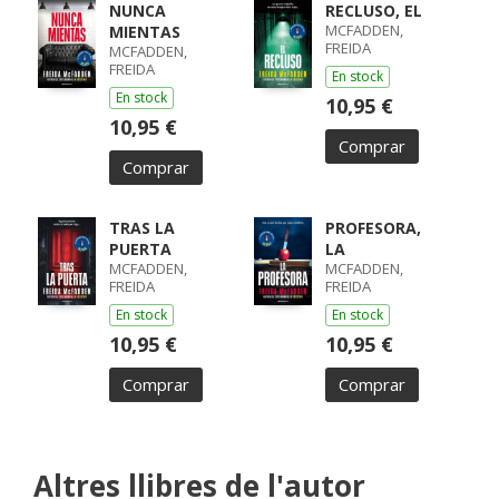
NUNCA
RECLUSO, EL
MCFADDEN,
MIENTAS
FREIDA
MCFADDEN,
FREIDA
En stock
En stock
10,95 €
10,95 €
Comprar
Comprar
TRAS LA
PROFESORA,
PUERTA
LA
MCFADDEN,
MCFADDEN,
FREIDA
FREIDA
En stock
En stock
10,95 €
10,95 €
Comprar
Comprar
Altres llibres de l'autor