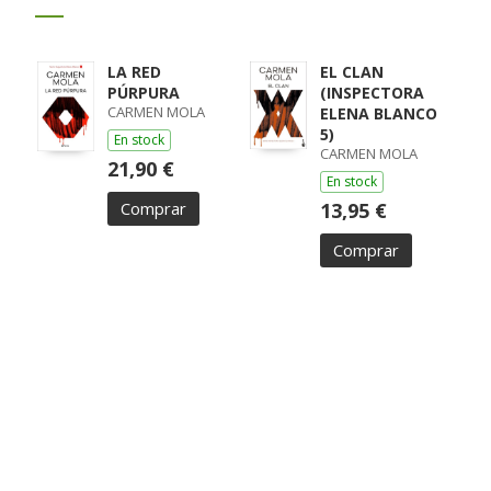
LA RED
EL CLAN
PÚRPURA
(INSPECTORA
CARMEN MOLA
ELENA BLANCO
5)
En stock
CARMEN MOLA
21,90 €
En stock
Comprar
13,95 €
Comprar