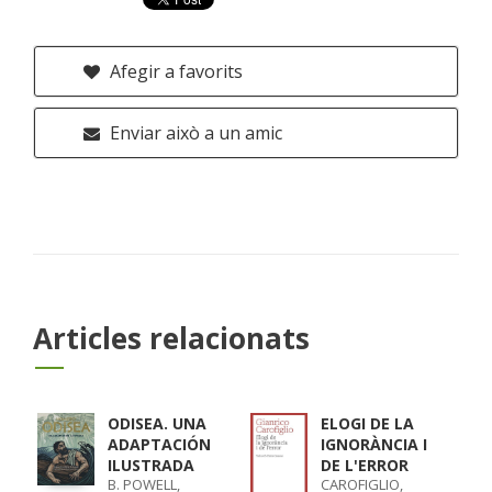
Afegir a favorits
Enviar això a un amic
Articles relacionats
ODISEA. UNA
ELOGI DE LA
ADAPTACIÓN
IGNORÀNCIA I
ILUSTRADA
DE L'ERROR
B. POWELL,
CAROFIGLIO,