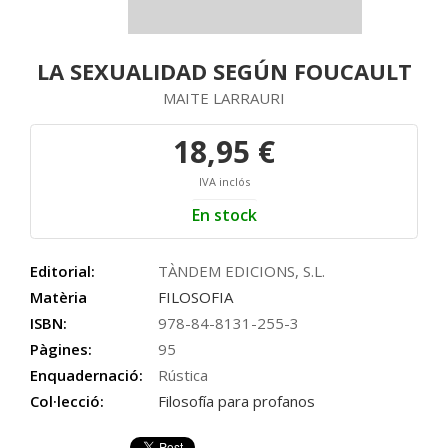
LA SEXUALIDAD SEGÚN FOUCAULT
MAITE LARRAURI
18,95 €
IVA inclós
En stock
Editorial:
TÀNDEM EDICIONS, S.L.
Matèria
FILOSOFIA
ISBN:
978-84-8131-255-3
Pàgines:
95
Enquadernació:
Rústica
Col·lecció:
Filosofía para profanos