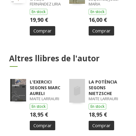
FERNÁNDEZ LIRIA
MARIA
En stock
En stock
19,90 €
16,00 €
Comprar
Comprar
Altres llibres de l'autor
L'EXERCICI
LA POTÈNCIA
SEGONS MARC
SEGONS
AURELI
NIETZSCHE
MAITE LARRAURI
MAITE LARRAURI
En stock
En stock
18,95 €
18,95 €
Comprar
Comprar