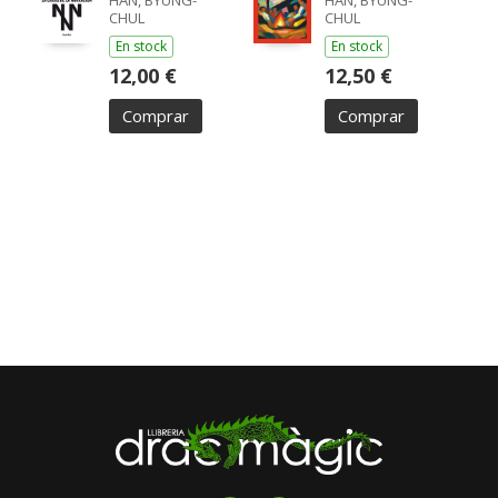
HAN, BYUNG-
HAN, BYUNG-
CHUL
CHUL
En stock
En stock
12,00 €
12,50 €
Comprar
Comprar