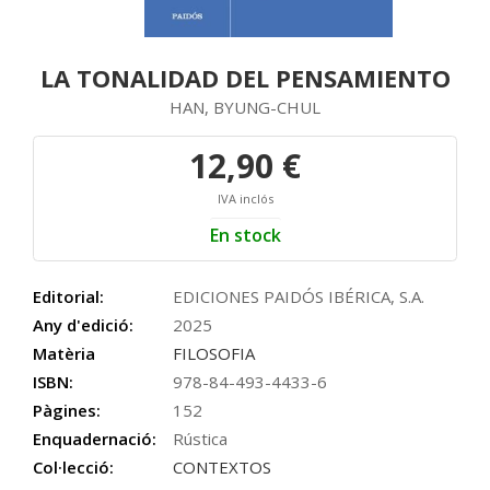
LA TONALIDAD DEL PENSAMIENTO
HAN, BYUNG-CHUL
12,90 €
IVA inclós
En stock
Editorial:
EDICIONES PAIDÓS IBÉRICA, S.A.
Any d'edició:
2025
Matèria
FILOSOFIA
ISBN:
978-84-493-4433-6
Pàgines:
152
Enquadernació:
Rústica
Col·lecció:
CONTEXTOS