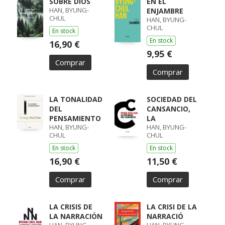
SOBRE DIOS
EN EL
HAN, BYUNG-
ENJAMBRE
CHUL
HAN, BYUNG-
CHUL
En stock
En stock
16,90 €
9,95 €
Comprar
Comprar
LA TONALIDAD
SOCIEDAD DEL
DEL
CANSANCIO,
PENSAMIENTO
LA
HAN, BYUNG-
HAN, BYUNG-
CHUL
CHUL
En stock
En stock
16,90 €
11,50 €
Comprar
Comprar
LA CRISIS DE
LA CRISI DE LA
LA NARRACIÓN
NARRACIÓ