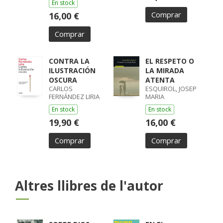
En stock
Comprar
16,00 €
Comprar
CONTRA LA
EL RESPETO O
ILUSTRACIÓN
LA MIRADA
OSCURA
ATENTA
CARLOS
ESQUIROL, JOSEP
FERNÁNDEZ LIRIA
MARIA
En stock
En stock
19,90 €
16,00 €
Comprar
Comprar
Altres llibres de l'autor