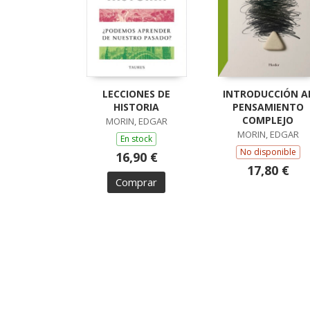
LECCIONES DE
INTRODUCCIÓN A
HISTORIA
PENSAMIENTO
COMPLEJO
MORIN, EDGAR
MORIN, EDGAR
En stock
No disponible
16,90 €
17,80 €
Comprar