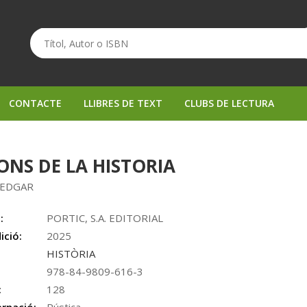
CONTACTE
LLIBRES DE TEXT
CLUBS DE LECTURA
ONS DE LA HISTORIA
 EDGAR
:
PORTIC, S.A. EDITORIAL
ició:
2025
HISTÒRIA
978-84-9809-616-3
:
128