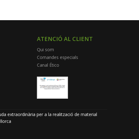
ATENCIÓ AL CLIENT
Qui som
Comandes especials
Canal Ético
da extraordinària per a la realització de material
llorca