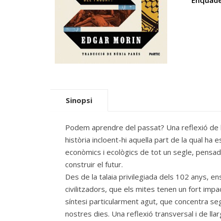
Enquade
Sinopsi
Podem aprendre del passat? Una reflexió de lla
història incloent-hi aquella part de la qual h
econòmics i ecològics de tot un segle, pensador
construir el futur.
Des de la talaia privilegiada dels 102 anys, 
civilitzadors, que els mites tenen un fort impa
síntesi particularment agut, que concentra seg
nostres dies. Una reflexió transversal i de llar