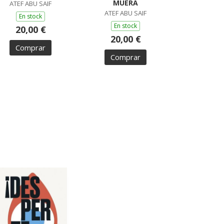
MUERA
ATEF ABU SAIF
ATEF ABU SAIF
En stock
En stock
20,00 €
20,00 €
Comprar
Comprar