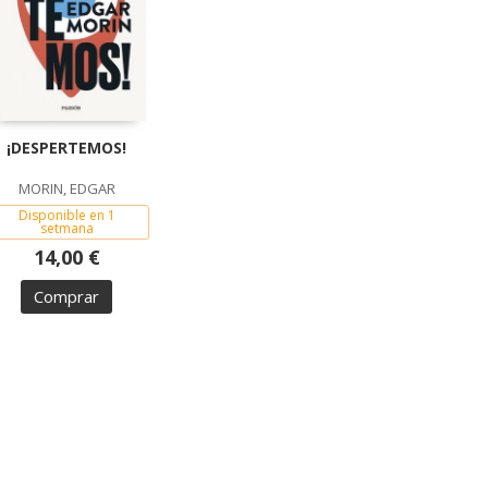
¡DESPERTEMOS!
MORIN, EDGAR
Disponible en 1
setmana
14,00 €
Comprar