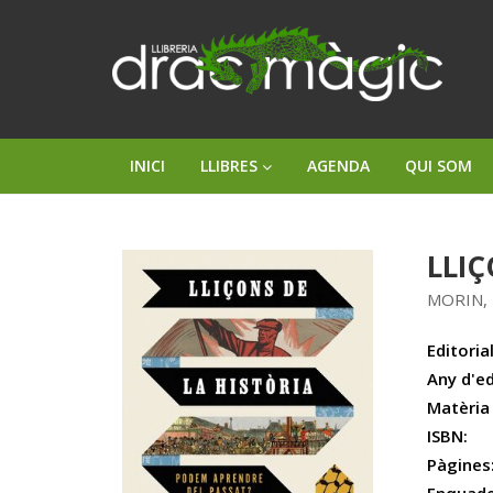
INICI
LLIBRES
AGENDA
QUI SOM
LLIÇ
MORIN,
Editorial
Any d'ed
Matèria
ISBN:
Pàgines