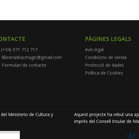
ONTACTE
PÀGINES LEGALS
(+34) 971 712 717
Avís legal
llibreriadracmagic@gmail.com
Condicions de venda
Formulari de contacte
Protecció de dades
Política de Cookies
del Ministerio de Cultura y
Aquest projecte ha rebut una aju
imprès del Consell Insular de Ma