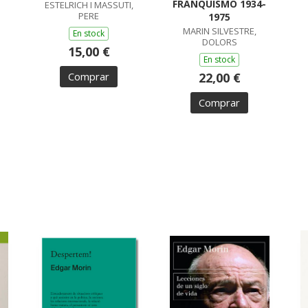
FRANQUISMO 1934-
ESTELRICH I MASSUTI,
PERE
1975
MARIN SILVESTRE,
En stock
DOLORS
15,00 €
En stock
Comprar
22,00 €
Comprar