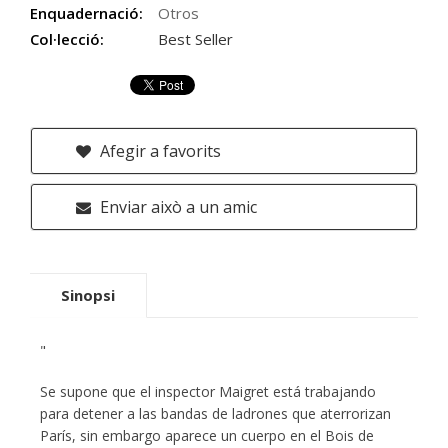
Enquadernació:
Otros
Col·lecció:
Best Seller
Afegir a favorits
Enviar això a un amic
Sinopsi
"
Se supone que el inspector Maigret está trabajando
para detener a las bandas de ladrones que aterrorizan
París, sin embargo aparece un cuerpo en el Bois de