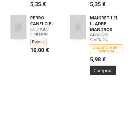
5,35 €
5,35 €
PERRO
MAIGRET I EL
CANELO,EL
LLADRE
GEORGES
MANDROS
SIMENON
GEORGES
SIMENON
Esgotat
Disponible en 1
16,00 €
setmana
5,98 €
Comprar