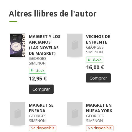
Altres llibres de l'autor
MAIGRET Y LOS
VECINOS DE
ANCIANOS
ENFRENTE
GEORGES
(LAS NOVELAS
SIMENON
DE MAIGRET)
GEORGES
En stock
SIMENON
16,00 €
En stock
12,95 €
Comprar
Comprar
MAIGRET SE
MAIGRET EN
ENFADA
NUEVA YORK
GEORGES
GEORGES
SIMENON
SIMENON
No disponible
No disponible