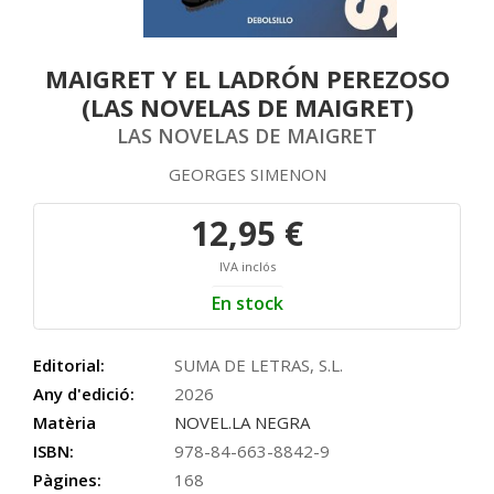
MAIGRET Y EL LADRÓN PEREZOSO
(LAS NOVELAS DE MAIGRET)
LAS NOVELAS DE MAIGRET
GEORGES SIMENON
12,95 €
IVA inclós
En stock
Editorial:
SUMA DE LETRAS, S.L.
Any d'edició:
2026
Matèria
NOVEL.LA NEGRA
ISBN:
978-84-663-8842-9
Pàgines:
168