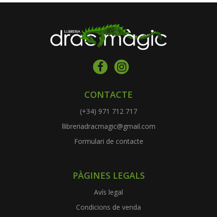
CONTACTE
(+34) 971 712 717
llibreriadracmagic@gmail.com
Formulari de contacte
PÀGINES LEGALS
Avís legal
Condicions de venda