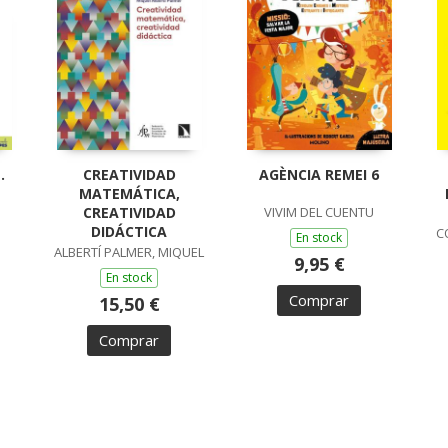
.
CREATIVIDAD
AGÈNCIA REMEI 6
MATEMÁTICA,
CREATIVIDAD
VIVIM DEL CUENTU
DIDÁCTICA
C
En stock
ALBERTÍ PALMER, MIQUEL
9,95 €
En stock
Comprar
15,50 €
Comprar