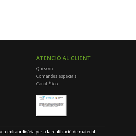
ATENCIÓ AL CLIENT
Qui som
Comandes especials
Canal Ético
da extraordinària per a la realització de material