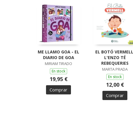
ME LLAMO GOA - EL
EL BOTÓ VERMELL
DIARIO DE GOA
L'ENZO TÉ
REBEQUERIES
MIRIAM TIRADO
MARTA PRADA
En stock
En stock
19,95 €
12,00 €
Comprar
Comprar