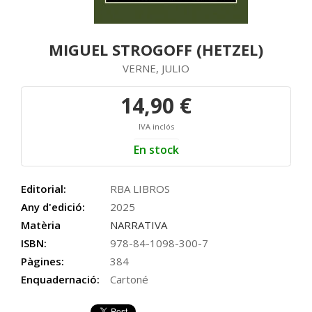
MIGUEL STROGOFF (HETZEL)
VERNE, JULIO
14,90 €
IVA inclós
En stock
Editorial:
RBA LIBROS
Any d'edició:
2025
Matèria
NARRATIVA
ISBN:
978-84-1098-300-7
Pàgines:
384
Enquadernació:
Cartoné