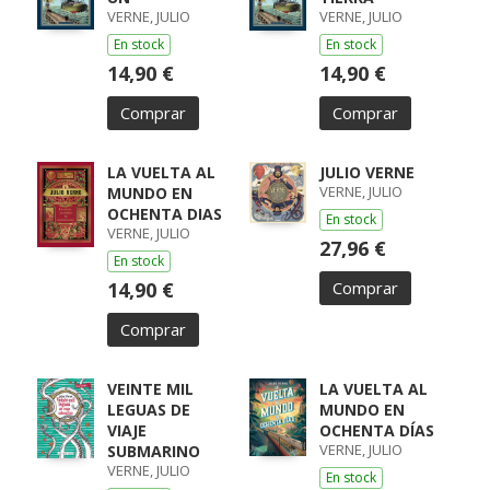
VERNE, JULIO
VERNE, JULIO
En stock
En stock
14,90 €
14,90 €
Comprar
Comprar
LA VUELTA AL
JULIO VERNE
VERNE, JULIO
MUNDO EN
OCHENTA DIAS
En stock
VERNE, JULIO
27,96 €
En stock
14,90 €
Comprar
Comprar
VEINTE MIL
LA VUELTA AL
LEGUAS DE
MUNDO EN
VIAJE
OCHENTA DÍAS
VERNE, JULIO
SUBMARINO
VERNE, JULIO
En stock