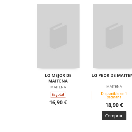
LO MEJOR DE
LO PEOR DE MAITE
MAITENA
MAITENA
MAITENA
Disponible en 1
Esgotat
setmana
16,90 €
18,90 €
Comprar