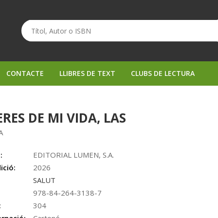
CONTACTE
LLIBRES DE TEXT
CLUBS DE LECTURA
RES DE MI VIDA, LAS
A
:
EDITORIAL LUMEN, S.A.
ició:
2026
SALUT
978-84-264-3138-7
:
304