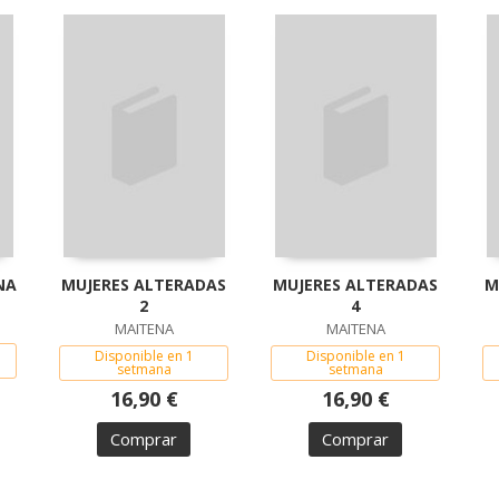
NA
MUJERES ALTERADAS
MUJERES ALTERADAS
M
2
4
MAITENA
MAITENA
Disponible en 1
Disponible en 1
setmana
setmana
16,90 €
16,90 €
Comprar
Comprar