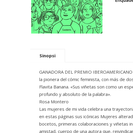
Enquade
Sinopsi
GANADORA DEL PREMIO IBEROAMERICANO DE H
la pionera del cómic feminista, con más de do
Flavita Banana. «Sus viñetas son como un espejo
profundo y absoluto de la palabra».
Rosa Montero
Las mujeres de mi vida celebra una trayecto
en estas páginas sus icónicas Mujeres altera
bocetos, primeras colaboraciones y viñetas iné
amistad, cuerpo de una autora que, reivindic