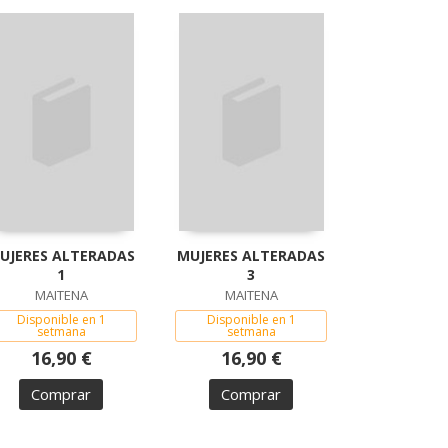
UJERES ALTERADAS
MUJERES ALTERADAS
1
3
MAITENA
MAITENA
Disponible en 1
Disponible en 1
setmana
setmana
16,90 €
16,90 €
Comprar
Comprar