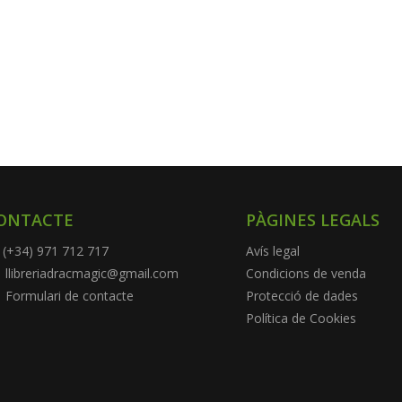
ONTACTE
PÀGINES LEGALS
(+34) 971 712 717
Avís legal
llibreriadracmagic@gmail.com
Condicions de venda
Formulari de contacte
Protecció de dades
Política de Cookies