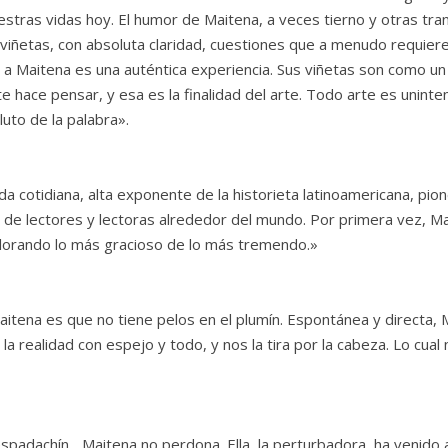
stras vidas hoy. El humor de Maitena, a veces tierno y otras tra
viñetas, con absoluta claridad, cuestiones que a menudo requiere
 Maitena es una auténtica experiencia. Sus viñetas son como un e
: te hace pensar, y esa es la finalidad del arte. Todo arte es un
uto de la palabra».
da cotidiana, alta exponente de la historieta latinoamericana, pi
es de lectores y lectoras alrededor del mundo. Por primera vez,
lorando lo más gracioso de lo más tremendo.»
aitena es que no tiene pelos en el plumín. Espontánea y directa,
rra la realidad con espejo y todo, y nos la tira por la cabeza. Lo cua
spadachín... Maitena no perdona. Ella, la perturbadora, ha venid