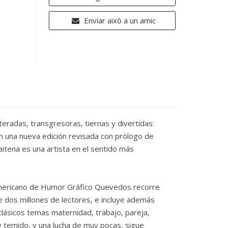
Enviar això a un amic
s, transgresoras, tiernas y divertidas:
en una nueva edición revisada con prólogo de
Maitena es una artista en el sentido más
oamericano de Humor Gráfico Quevedos recorre
 dos millones de lectores, e incluye además
 clásicos temas maternidad, trabajo, pareja,
y temido, y una lucha de muy pocas, sigue