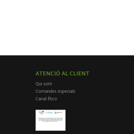
ATENCIÓ AL CLIENT
Qui som
Comandes especials
Canal Ético