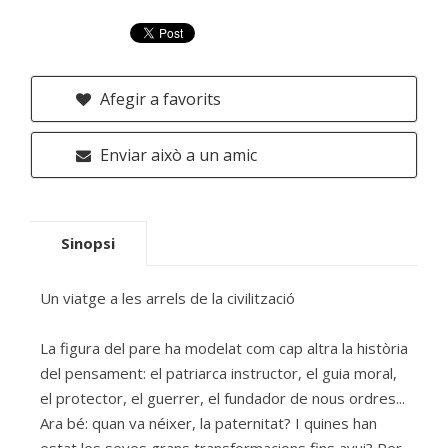
Afegir a favorits
Enviar això a un amic
Sinopsi
Un viatge a les arrels de la civilització
La figura del pare ha modelat com cap altra la història
del pensament: el patriarca instructor, el guia moral,
el protector, el guerrer, el fundador de nous ordres...
Ara bé: quan va néixer, la paternitat? I quines han
estat les seves grans transformacions fins avui? Per