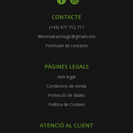
CONTACTE
(+34) 971 712 717
llibreriadracmagic@gmail.com
Formulari de contacte
PÀGINES LEGALS
Avís legal
Condicions de venda
Protecció de dades
Política de Cookies
ATENCIÓ AL CLIENT