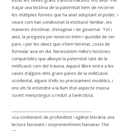
traçar una història de la paternitat hem de recórrer
les múltiples formes que ha anat adoptant el poder, i
veure com han condicionat la institució familiar, les
maneres d'estimar, d'imaginar i de governar. Tot i
això, la pregunta per lexercici íntim i quotidià de ser
pare, i per les idees que n'hem heretat, costa de
formular avui en dia. Necessitem millors històries
compartides que allunyin la paternitat tant de la
mitificació com del trauma. Aquest llibre entra a les
cases d'alguns dels grans pares de la civilització
occidental, alguns d'ells no precisament modèlics, i
ens els fa entendre a la llum d'un aspecte massa
sovint menystingut o reduït a l'anècdota.
_______________________________________
«La combinació de profunditat i agilitat literària; una
lectura fascinant i sorprenentment humana» The