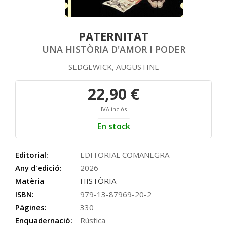
PATERNITAT
UNA HISTÒRIA D'AMOR I PODER
SEDGEWICK, AUGUSTINE
22,90 €
IVA inclós
En stock
Editorial:
EDITORIAL COMANEGRA
Any d'edició:
2026
Matèria
HISTÒRIA
ISBN:
979-13-87969-20-2
Pàgines:
330
Enquadernació:
Rústica