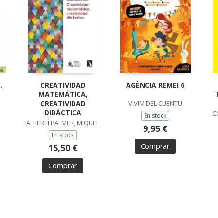
.
CREATIVIDAD
AGÈNCIA REMEI 6
MATEMÁTICA,
CREATIVIDAD
VIVIM DEL CUENTU
DIDÁCTICA
C
En stock
ALBERTÍ PALMER, MIQUEL
9,95 €
En stock
Comprar
15,50 €
Comprar