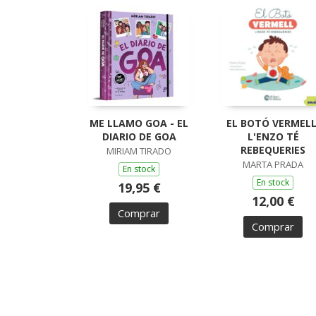
ME LLAMO GOA - EL
EL BOTÓ VERMELL
DIARIO DE GOA
L'ENZO TÉ
REBEQUERIES
MIRIAM TIRADO
MARTA PRADA
En stock
En stock
19,95 €
12,00 €
Comprar
Comprar