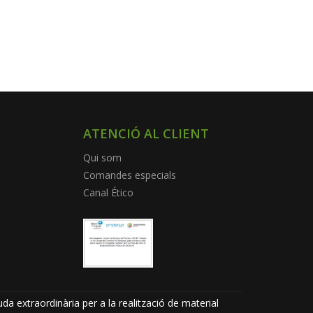
ATENCIÓ AL CLIENT
Qui som
Comandes especials
Canal Ético
da extraordinària per a la realització de material