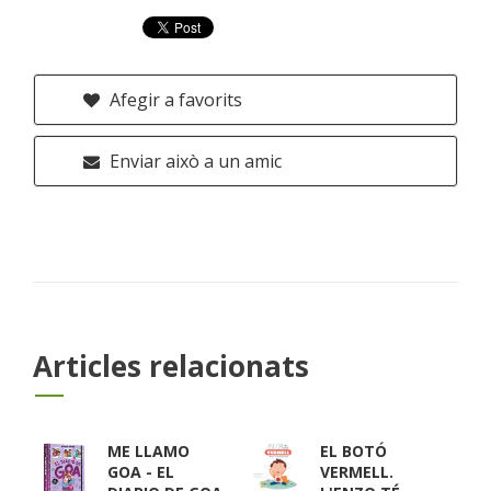
Afegir a favorits
Enviar això a un amic
Articles relacionats
ME LLAMO
EL BOTÓ
GOA - EL
VERMELL.