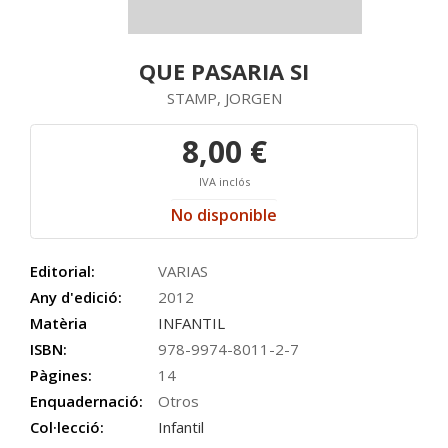
QUE PASARIA SI
STAMP, JORGEN
8,00 €
IVA inclós
No disponible
Editorial:
VARIAS
Any d'edició:
2012
Matèria
INFANTIL
ISBN:
978-9974-8011-2-7
Pàgines:
14
Enquadernació:
Otros
Col·lecció:
Infantil