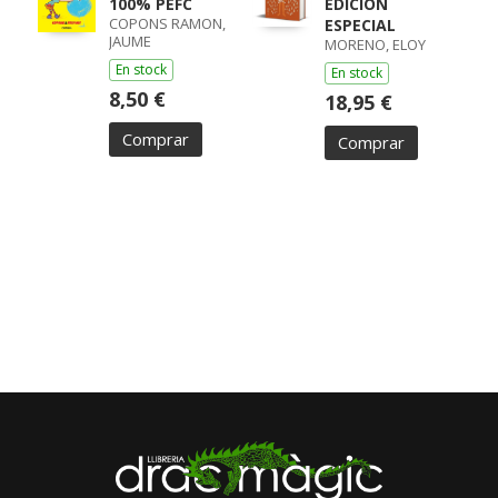
100% PEFC
EDICIÓN
COPONS RAMON,
ESPECIAL
JAUME
MORENO, ELOY
En stock
En stock
8,50 €
18,95 €
Comprar
Comprar