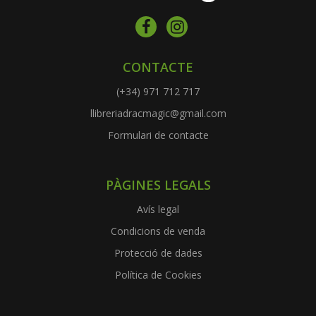
CONTACTE
(+34) 971 712 717
llibreriadracmagic@gmail.com
Formulari de contacte
PÀGINES LEGALS
Avís legal
Condicions de venda
Protecció de dades
Política de Cookies